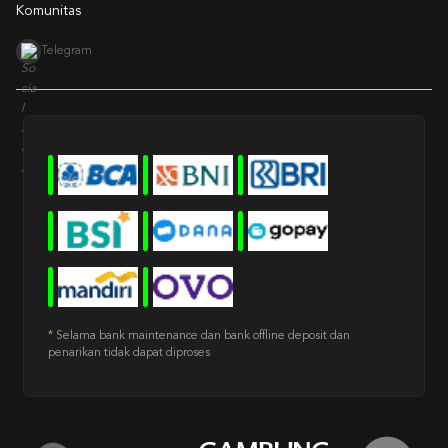
Komunitas
Telegram
* Selama bank maintenance dan bank offline deposit dan
penarikan tidak dapat diproses