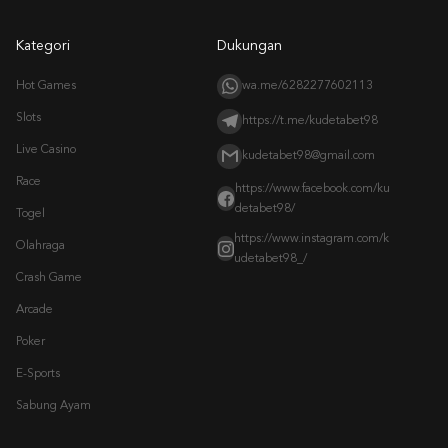
Kategori
Dukungan
Hot Games
wa.me/6282277602113
Slots
https://t.me/kudetabet98
Live Casino
kudetabet98@gmail.com
Race
https://www.facebook.com/ku
detabet98/
Togel
https://www.instagram.com/k
Olahraga
udetabet98_/
Crash Game
Arcade
Poker
E-Sports
Sabung Ayam