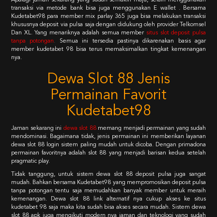
transaksi via metode bank bisa juga menggunakan E wallet . Bersama
Kudetabet98 para member mix parlay 365 juga bisa melakukan transaksi
khususnya deposit via pulsa saja dengan didukung oleh provider Telkomsel
Dan XL. Yang menariknya adalah semua member
situs slot deposit pulsa
tanpa potongan
.
Semua ini tersedia pastinya dikarenakan basis agar
member kudetabet 98 bisa terus memaksimalkan tingkat kemenangan
nya.
Dewa Slot 88 Jenis
Permainan Favorit
Kudetabet98
Jaman sekarang ini
dewa slot 88
memang menjadi permainan yang sudah
mendominasi. Bagaimana tidak, jenis permainan ini memberikan layanan
dewa slot 88 login sistem paling mudah untuk dicoba. Dengan primadona
permainan favoritnya adalah slot 88 yang menjadi barisan kedua setelah
pragmatic play.
Tidak tanggung, untuk sistem dewa slot 88 deposit pulsa juga sangat
mudah. Bahkan bersama Kudetabet98 yang mempromosikan deposit pulsa
tanpa potongan tentu saja memudahkan banyak member untuk meraih
kemenangan. Dewa slot 88 link alternatif nya cukup akses ke situs
kudetabet 98 saja maka kita sudah bisa akses secara mudah. Sistem dewa
slot 88 apk juga mengikuti modern nya jaman dan teknologi yang sudah