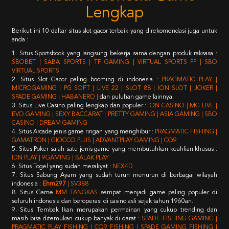
Lengkap
Berikut ini 10 daftar situs slot gacor terbaik yang direkomendasi juga untuk
anda :
1. Situs Sportsbook yang langsung bekerja sama dengan produk raksasa :
SBOBET | SABA SPORTS | TF GAMING | VIRTUAL SPORTS PP | SBO
VIRTUAL SPORTS
2. Situs Slot Gacor paling booming di indonesia :
PRAGMATIC PLAY |
MICROGAMING | PG SOFT | LIVE 22 | SLOT 88 | ION SLOT | JOKER |
SPADE GAMING | HABANERO |
dan puluhan game lainnya.
3. Situs Live Casino paling lengkap dan populer :
ION CASINO | MG LIVE |
EVO GAMING | SEXY BACCARAT | PRETTY GAMING | ASIA GAMING | SBO
CASINO | DREAM GAMING
4. Situs Arcade jenis game ringan yang menghibur :
PRAGMATIC FISHING |
GAMATRON | GIOCCO PLUS | ADVANTPLAY GAMING | CQ9
5. Situs Poker salah satu jenis game yang membutuhkan keahlian khusus :
IDN PLAY | 9GAMING | BALAK PLAY
6. Situs Togel yang sudah merakyat :
NEX4D
7. Situs Sabung Ayam yang sudah turun menurun di berbagai wilayah
indonesia :
Ehm297
| SV388
8. Situs Game
MM TANGKAS
sempat menjadi game paling populer di
seluruh indonesia dan beroperasi di casino asli sejak tahun 1960an.
9. Situs Tembak Ikan merupakan permainan yang cukup trending dan
masih bisa ditemukan cukup banyak di darat :
SPADE FISHING GAMING |
PRAGMATIC PLAY FISHING | CQ9 FISHING | SPADE GAMING FISHING |