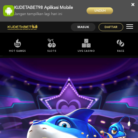
×
KUDETABET98 Aplikasi Mobile
UNDUH
Jangan tampilkan lagi hari ini
MASUK
DAFTAR
HOT GAMES
SLOTS
LIVE CASINO
RACE
;;