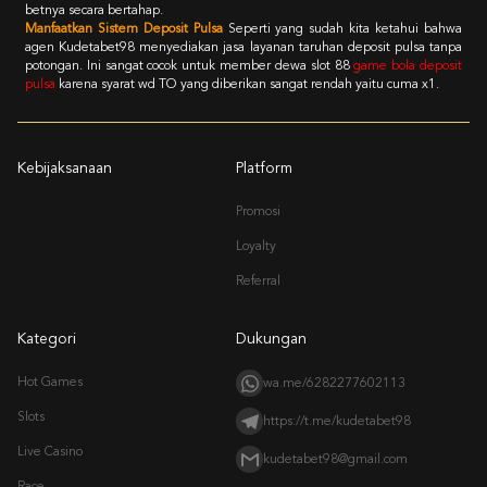
betnya secara bertahap.
Manfaatkan Sistem Deposit Pulsa
Seperti yang sudah kita ketahui bahwa
agen Kudetabet98 menyediakan jasa layanan taruhan deposit pulsa tanpa
potongan. Ini sangat cocok untuk member dewa slot 88
game bola deposit
pulsa
karena syarat wd TO yang diberikan sangat rendah yaitu cuma x1.
Kebijaksanaan
Platform
Promosi
Loyalty
Referral
Kategori
Dukungan
Hot Games
wa.me/6282277602113
Slots
https://t.me/kudetabet98
Live Casino
kudetabet98@gmail.com