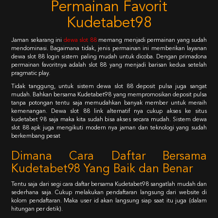
Permainan Favorit
Kudetabet98
Jaman sekarang ini
dewa slot 88
memang menjadi permainan yang sudah
mendominasi. Bagaimana tidak, jenis permainan ini memberikan layanan
dewa slot 88 login sistem paling mudah untuk dicoba. Dengan primadona
permainan favoritnya adalah slot 88 yang menjadi barisan kedua setelah
pragmatic play.
Tidak tanggung, untuk sistem dewa slot 88 deposit pulsa juga sangat
mudah. Bahkan bersama Kudetabet98 yang mempromosikan deposit pulsa
tanpa potongan tentu saja memudahkan banyak member untuk meraih
kemenangan. Dewa slot 88 link alternatif nya cukup akses ke situs
kudetabet 98 saja maka kita sudah bisa akses secara mudah. Sistem dewa
slot 88 apk juga mengikuti modern nya jaman dan teknologi yang sudah
berkembang pesat
Dimana Cara Daftar Bersama
Kudetabet98 Yang Baik dan Benar
Tentu saja dari segi cara daftar bersama Kudetabet98 sangatlah mudah dan
sederhana saja. Cukup melakukan pendaftaran langsung dari website di
kolom pendaftaran. Maka user id akan langsung siap saat itu juga (dalam
hitungan per detik).