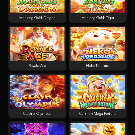
Mahjong Gold: Dragon
Mahjong Gold: Tiger
Royale Ace
Neko Treasure
Clash of Olympus
CaiShen Mega Fortune