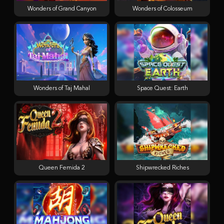
Wonders of Grand Canyon
Wonders of Colosseum
Wonders of Taj Mahal
Space Quest: Earth
Queen Femida 2
Shipwrecked Riches