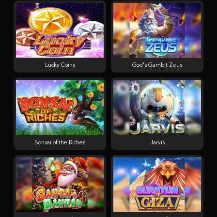
Lucky Coins
God's Gambit Zeus
Bonsai of the Riches
Jarvis