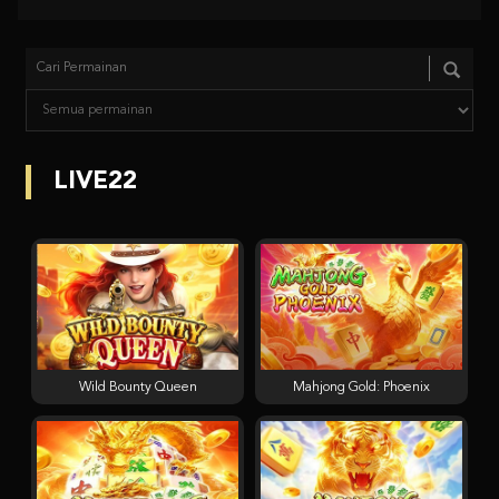
LIVE22
Wild Bounty Queen
Mahjong Gold: Phoenix