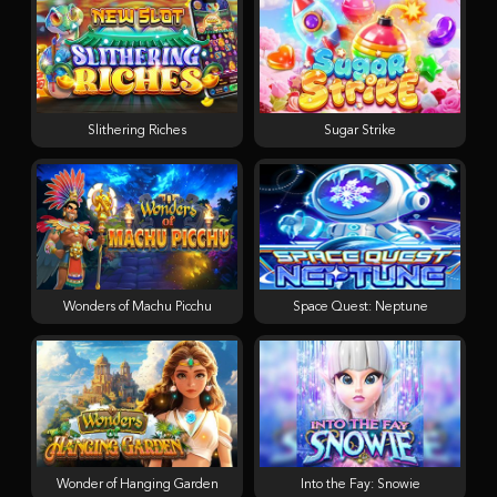
Slithering Riches
Sugar Strike
Wonders of Machu Picchu
Space Quest: Neptune
Wonder of Hanging Garden
Into the Fay: Snowie