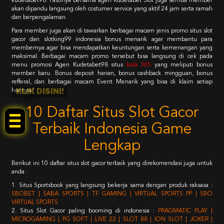
kudetabet98. Pastinya bersama agen Kudetabet Slot juga semua member
akan dipandu langsung oleh costumer service yang aktif 24 jam serta ramah
dan berpengalaman.
Para member juga akan di tawarkan berbagai macam jenis promo situs slot
gacor dan slotking99 indonesia bonus menarik agar membantu para
membernya agar bisa mendapatkan keuntungan serta kemenangan yang
maksimal. Berbagai macam promo tersebut bisa langsung di cek pada
menu promosi Agen Kudetabet98 situs
bola 365
yang meliputi bonus
member baru. Bonus deposit harian, bonus cashback mingguan, bonus
refferal, dan berbagai macam Event Menarik yang bisa di klaim setiap
KLIK DISINI!
harinya !
10 Daftar Situs Slot Gacor
Terbaik Indonesia Game
Lengkap
Berikut ini 10 daftar situs slot gacor terbaik yang direkomendasi juga untuk
anda :
1. Situs Sportsbook yang langsung bekerja sama dengan produk raksasa :
SBOBET | SABA SPORTS | TF GAMING | VIRTUAL SPORTS PP | SBO
VIRTUAL SPORTS
2. Situs Slot Gacor paling booming di indonesia :
PRAGMATIC PLAY |
MICROGAMING | PG SOFT | LIVE 22 | SLOT 88 | ION SLOT | JOKER |