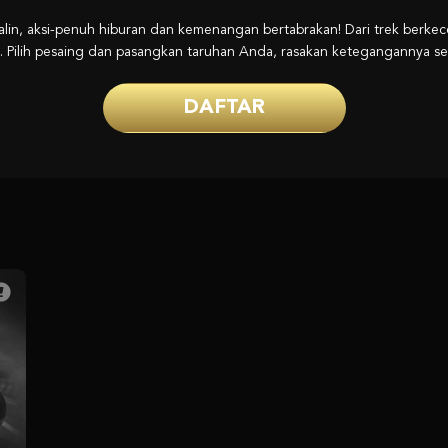
nalin, aksi-penuh hiburan dan kemenangan bertabrakan! Dari trek berke
is. Pilih pesaing dan pasangkan taruhan Anda, rasakan ketegangannya s
DAFTAR