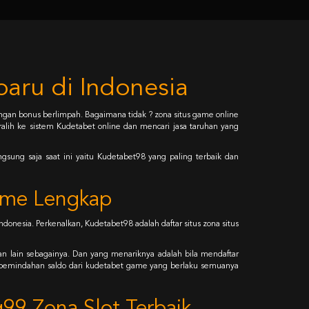
aru di Indonesia
gan bonus berlimpah. Bagaimana tidak ? zona situs game online
alih ke sistem Kudetabet online dan mencari jasa taruhan yang
gsung saja saat ini yaitu Kudetabet98 yang paling terbaik dan
Game Lengkap
donesia. Perkenalkan, Kudetabet98 adalah daftar situs zona situs
dan lain sebagainya. Dan yang menariknya adalah bila mendaftar
uk pemindahan saldo dari kudetabet game yang berlaku semuanya