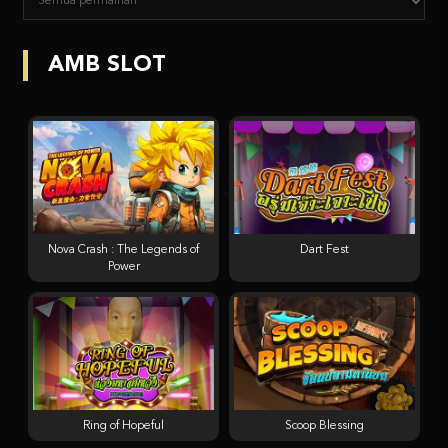
AMB SLOT
Nova Crash : The Legends of
Dart Fest
Power
Ring of Hopeful
Scoop Blessing