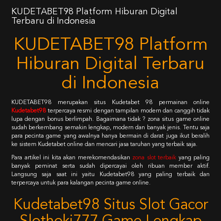
KUDETABET98 Platform Hiburan Digital
Terbaru di Indonesia
KUDETABET98 Platform
Hiburan Digital Terbaru
di Indonesia
KUDETABET98 merupakan situs Kudetabet 98 permainan online
Kudetabet98
terpercaya resmi dengan tampilan modern dan canggih tidak
lupa dengan bonus berlimpah. Bagaimana tidak ? zona situs game online
sudah berkembang semakin lengkap, modern dan banyak jenis. Tentu saja
para pecinta game yang awalnya hanya bermain di darat juga ikut beralih
ke sistem Kudetabet online dan mencari jasa taruhan yang terbaik saja.
Para artikel ini kita akan merekomendasikan
zona slot terbaik
yang paling
banyak peminat serta sudah dipercayai oleh ribuan member aktif.
Langsung saja saat ini yaitu Kudetabet98 yang paling terbaik dan
terpercaya untuk para kalangan pecinta game online.
Kudetabet98 Situs Slot Gacor