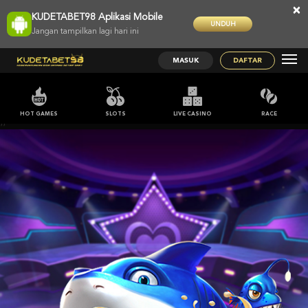
×
KUDETABET98 Aplikasi Mobile
UNDUH
Jangan tampilkan lagi hari ini
MASUK
DAFTAR
HOT GAMES
SLOTS
LIVE CASINO
RACE
;;