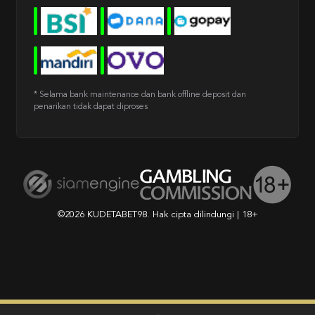
* Selama bank maintenance dan bank offline deposit dan
penarikan tidak dapat diproses
©2026 KUDETABET98. Hak cipta dilindungi | 18+