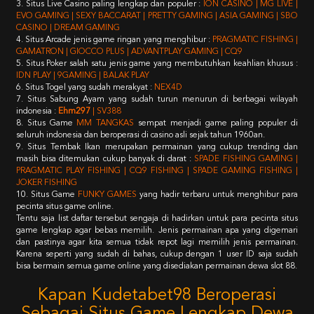
3. Situs Live Casino paling lengkap dan populer :
ION CASINO | MG LIVE |
EVO GAMING | SEXY BACCARAT | PRETTY GAMING | ASIA GAMING | SBO
CASINO | DREAM GAMING
4. Situs Arcade jenis game ringan yang menghibur :
PRAGMATIC FISHING |
GAMATRON | GIOCCO PLUS | ADVANTPLAY GAMING | CQ9
5. Situs Poker salah satu jenis game yang membutuhkan keahlian khusus :
IDN PLAY | 9GAMING | BALAK PLAY
6. Situs Togel yang sudah merakyat :
NEX4D
7. Situs Sabung Ayam yang sudah turun menurun di berbagai wilayah
indonesia :
Ehm297
| SV388
8. Situs Game
MM TANGKAS
sempat menjadi game paling populer di
seluruh indonesia dan beroperasi di casino asli sejak tahun 1960an.
9. Situs Tembak Ikan merupakan permainan yang cukup trending dan
masih bisa ditemukan cukup banyak di darat :
SPADE FISHING GAMING |
PRAGMATIC PLAY FISHING | CQ9 FISHING | SPADE GAMING FISHING |
JOKER FISHING
10. Situs Game
FUNKY GAMES
yang hadir terbaru untuk menghibur para
pecinta situs game online.
Tentu saja list daftar tersebut sengaja di hadirkan untuk para pecinta situs
game lengkap agar bebas memilih. Jenis permainan apa yang digemari
dan pastinya agar kita semua tidak repot lagi memilih jenis permainan.
Karena seperti yang sudah di bahas, cukup dengan 1 user ID saja sudah
bisa bermain semua game online yang disediakan permainan dewa slot 88.
Kapan Kudetabet98 Beroperasi