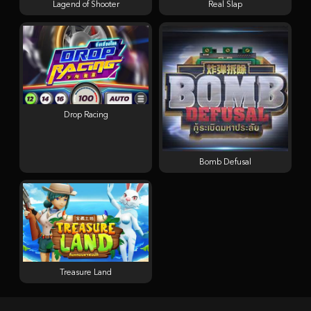
Lagend of Shooter
Real Slap
Drop Racing
Bomb Defusal
Treasure Land