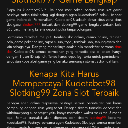
Slothoki777 Game Lengkap
Siapa itu kudetabet98 ? Jika anda merupakan pecinta situs slot gacor
pastinya sudah tidak asing lagi dengan agen Kudetabet98 selaku bandar
game indonesia. Perkenalkan, Kudetabet98 adalah daftar situs zona situs
slot gacor
slothoki777
terbaik dan slotking99 game lengkap terbaik bola
365 pasti menang karena deposit pulsa tanpa potongan.
Permainan tersebut meliputi taruhan slot online, casino online, taruhan
bola, game poker online, capsa susun, togel, tembak ikan, sabung ayam dan
lain sebagainya. Dan yang menariknya adalah bila mendaftar bersama
situs
slot
Kudetabet98 semua permainan yang tersedia bisa di akses hanya
dengan 1 user ID saja loh. Tanpa harus repot lagi serta untuk pemindahan
saldo dari kudetabet game yang berlaku semuanya otomatis dipindahkan.
Kenapa Kita Harus
Mempercayai Kudetabet98
Slotking99 Zona Slot Terbaik
Sebagai agen online terpercaya pastinya semua pecinta taruhan harus
bergabung dengan situs yang tepat. Dengan sistem transaksi deposit dan
withdraw yang super cepat yaitu hanya memakan waktu maksimal 5 menit
saja. Semua transaksi akan diproses oleh sistem
slotking99
bersama
kudetabet98. Pastinya bersama agen Kudetabet Slot juga semua member
akan dipandu langsung oleh costumer service yang aktif 24 jam serta ramah