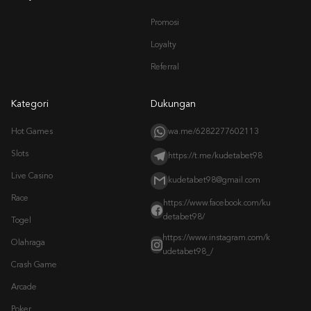
Promosi
Loyalty
Referral
Kategori
Dukungan
Hot Games
wa.me/6282277602113
Slots
https://t.me/kudetabet98
Live Casino
kudetabet98@gmail.com
Race
https://www.facebook.com/ku
detabet98/
Togel
https://www.instagram.com/k
Olahraga
udetabet98_/
Crash Game
Arcade
Poker