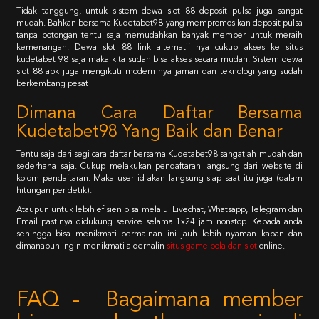
Tidak tanggung, untuk sistem dewa slot 88 deposit pulsa juga sangat
mudah. Bahkan bersama Kudetabet98 yang mempromosikan deposit pulsa
tanpa potongan tentu saja memudahkan banyak member untuk meraih
kemenangan. Dewa slot 88 link alternatif nya cukup akses ke situs
kudetabet 98 saja maka kita sudah bisa akses secara mudah. Sistem dewa
slot 88 apk juga mengikuti modern nya jaman dan teknologi yang sudah
berkembang pesat
Dimana Cara Daftar Bersama
Kudetabet98 Yang Baik dan Benar
Tentu saja dari segi cara daftar bersama Kudetabet98 sangatlah mudah dan
sederhana saja. Cukup melakukan pendaftaran langsung dari website di
kolom pendaftaran. Maka user id akan langsung siap saat itu juga (dalam
hitungan per detik).
Ataupun untuk lebih efisien bisa melalui Livechat, Whatsapp, Telegram dan
Email pastinya didukung service selama 1x24 jam nonstop. Kepada anda
sehingga bisa menikmati permainan ini jauh lebih nyaman kapan dan
dimanapun ingin menikmati aldernalin
situs game bola dan slot
online.
FAQ - Bagaimana member