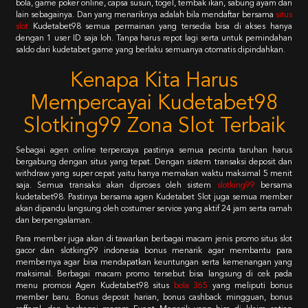
bola, game poker online, capsa susun, togel, tembak ikan, sabung ayam dan
lain sebagainya. Dan yang menariknya adalah bila mendaftar bersama
situs
slot
Kudetabet98 semua permainan yang tersedia bisa di akses hanya
dengan 1 user ID saja loh. Tanpa harus repot lagi serta untuk pemindahan
saldo dari kudetabet game yang berlaku semuanya otomatis dipindahkan.
Kenapa Kita Harus
Mempercayai Kudetabet98
Slotking99 Zona Slot Terbaik
Sebagai agen online terpercaya pastinya semua pecinta taruhan harus
bergabung dengan situs yang tepat. Dengan sistem transaksi deposit dan
withdraw yang super cepat yaitu hanya memakan waktu maksimal 5 menit
saja. Semua transaksi akan diproses oleh sistem
slotking99
bersama
kudetabet98. Pastinya bersama agen Kudetabet Slot juga semua member
akan dipandu langsung oleh costumer service yang aktif 24 jam serta ramah
dan berpengalaman.
Para member juga akan di tawarkan berbagai macam jenis promo situs slot
gacor dan slotking99 indonesia bonus menarik agar membantu para
membernya agar bisa mendapatkan keuntungan serta kemenangan yang
maksimal. Berbagai macam promo tersebut bisa langsung di cek pada
menu promosi Agen Kudetabet98 situs
bola 365
yang meliputi bonus
member baru. Bonus deposit harian, bonus cashback mingguan, bonus