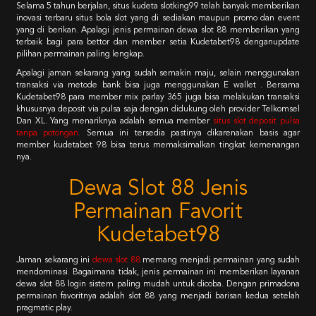
Selama 5 tahun berjalan, situs kudeta slotking99 telah banyak memberikan
inovasi terbaru situs bola slot yang di sediakan maupun promo dan event
yang di berikan. Apalagi jenis permainan dewa slot 88 memberikan yang
terbaik bagi para bettor dan member setia Kudetabet98 denganupdate
pilihan permainan paling lengkap.
Apalagi jaman sekarang yang sudah semakin maju, selain menggunakan
transaksi via metode bank bisa juga menggunakan E wallet . Bersama
Kudetabet98 para member mix parlay 365 juga bisa melakukan transaksi
khususnya deposit via pulsa saja dengan didukung oleh provider Telkomsel
Dan XL. Yang menariknya adalah semua member
situs slot deposit pulsa
tanpa potongan
.
Semua ini tersedia pastinya dikarenakan basis agar
member kudetabet 98 bisa terus memaksimalkan tingkat kemenangan
nya.
Dewa Slot 88 Jenis
Permainan Favorit
Kudetabet98
Jaman sekarang ini
dewa slot 88
memang menjadi permainan yang sudah
mendominasi. Bagaimana tidak, jenis permainan ini memberikan layanan
dewa slot 88 login sistem paling mudah untuk dicoba. Dengan primadona
permainan favoritnya adalah slot 88 yang menjadi barisan kedua setelah
pragmatic play.