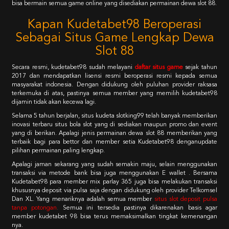
bisa bermain semua game online yang disediakan permainan dewa slot 88.
Kapan Kudetabet98 Beroperasi
Sebagai Situs Game Lengkap Dewa
Slot 88
Secara resmi, kudetabet98 sudah melayani
daftar situs game
sejak tahun
2017 dan mendapatkan lisensi resmi beroperasi resmi kepada semua
masyarakat indonesia. Dengan didukung oleh puluhan provider raksasa
terkemuka di atas, pastinya semua member yang memilih kudetabet98
dijamin tidak akan kecewa lagi.
Selama 5 tahun berjalan, situs kudeta slotking99 telah banyak memberikan
inovasi terbaru situs bola slot yang di sediakan maupun promo dan event
yang di berikan. Apalagi jenis permainan dewa slot 88 memberikan yang
terbaik bagi para bettor dan member setia Kudetabet98 denganupdate
pilihan permainan paling lengkap.
Apalagi jaman sekarang yang sudah semakin maju, selain menggunakan
transaksi via metode bank bisa juga menggunakan E wallet . Bersama
Kudetabet98 para member mix parlay 365 juga bisa melakukan transaksi
khususnya deposit via pulsa saja dengan didukung oleh provider Telkomsel
Dan XL. Yang menariknya adalah semua member
situs slot deposit pulsa
tanpa potongan
.
Semua ini tersedia pastinya dikarenakan basis agar
member kudetabet 98 bisa terus memaksimalkan tingkat kemenangan
nya.