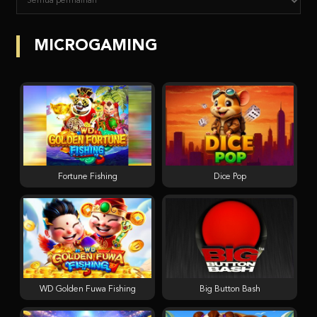
MICROGAMING
Fortune Fishing
Dice Pop
WD Golden Fuwa Fishing
Big Button Bash