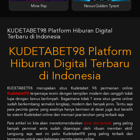
Mine Pop
Nexus Golden Tyrant
KUDETABET98 Platform Hiburan Digital
Terbaru di Indonesia
KUDETABET98 Platform
Hiburan Digital Terbaru
di Indonesia
KUDETABET98 merupakan situs Kudetabet 98 permainan online
Kudetabet98
terpercaya resmi dengan tampilan modern dan canggih tidak
lupa dengan bonus berlimpah. Bagaimana tidak ? zona situs game online
sudah berkembang semakin lengkap, modern dan banyak jenis. Tentu saja
para pecinta game yang awalnya hanya bermain di darat juga ikut beralih
ke sistem Kudetabet online dan mencari jasa taruhan yang terbaik saja.
Para artikel ini kita akan merekomendasikan
zona slot terbaik
yang paling
banyak peminat serta sudah dipercayai oleh ribuan member aktif.
Langsung saja saat ini yaitu Kudetabet98 yang paling terbaik dan
terpercaya untuk para kalangan pecinta game online.