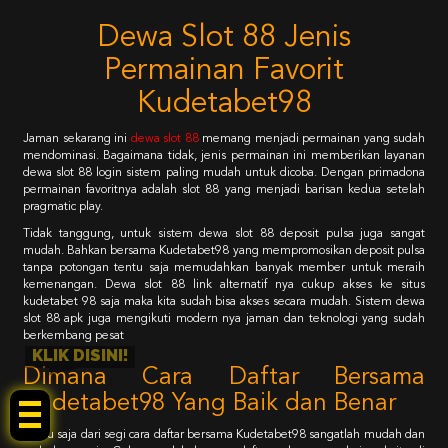
Dewa Slot 88 Jenis
Permainan Favorit
Kudetabet98
Jaman sekarang ini
dewa slot 88
memang menjadi permainan yang sudah
mendominasi. Bagaimana tidak, jenis permainan ini memberikan layanan
dewa slot 88 login sistem paling mudah untuk dicoba. Dengan primadona
permainan favoritnya adalah slot 88 yang menjadi barisan kedua setelah
pragmatic play.
Tidak tanggung, untuk sistem dewa slot 88 deposit pulsa juga sangat
mudah. Bahkan bersama Kudetabet98 yang mempromosikan deposit pulsa
tanpa potongan tentu saja memudahkan banyak member untuk meraih
kemenangan. Dewa slot 88 link alternatif nya cukup akses ke situs
kudetabet 98 saja maka kita sudah bisa akses secara mudah. Sistem dewa
slot 88 apk juga mengikuti modern nya jaman dan teknologi yang sudah
berkembang pesat
KLIK DISINI!
Dimana Cara Daftar Bersama
Kudetabet98 Yang Baik dan Benar
Tentu saja dari segi cara daftar bersama Kudetabet98 sangatlah mudah dan