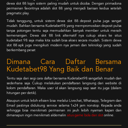
dewa slot 88 login sistem paling mudah untuk dicoba. Dengan primadona
permainan favoritnya adalah slot 88 yang menjadi barisan kedua setelah
pragmatic play.
Tidak tanggung, untuk sistem dewa slot 88 deposit pulsa juga sangat
mudah. Bahkan bersama Kudetabet98 yang mempromosikan deposit pulsa
tanpa potongan tentu saja memudahkan banyak member untuk meraih
kemenangan. Dewa slot 88 link alternatif nya cukup akses ke situs
kudetabet 98 saja maka kita sudah bisa akses secara mudah. Sistem dewa
slot 88 apk juga mengikuti modern nya jaman dan teknologi yang sudah
berkembang pesat
Dimana Cara Daftar Bersama
Kudetabet98 Yang Baik dan Benar
Tentu saja dari segi cara daftar bersama Kudetabet98 sangatlah mudah dan
sederhana saja. Cukup melakukan pendaftaran langsung dari website di
kolom pendaftaran. Maka user id akan langsung siap saat itu juga (dalam
hitungan per detik).
Ataupun untuk lebih efisien bisa melalui Livechat, Whatsapp, Telegram dan
Email pastinya didukung service selama 1x24 jam nonstop. Kepada anda
sehingga bisa menikmati permainan ini jauh lebih nyaman kapan dan
dimanapun ingin menikmati aldernalin
situs game bola dan slot
online.