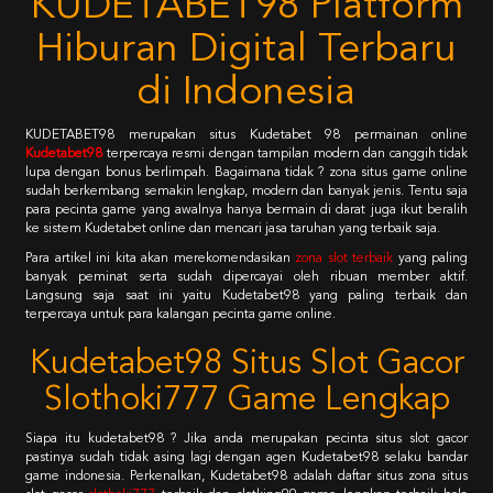
KUDETABET98 Platform
Hiburan Digital Terbaru
di Indonesia
KUDETABET98 merupakan situs Kudetabet 98 permainan online
Kudetabet98
terpercaya resmi dengan tampilan modern dan canggih tidak
lupa dengan bonus berlimpah. Bagaimana tidak ? zona situs game online
sudah berkembang semakin lengkap, modern dan banyak jenis. Tentu saja
para pecinta game yang awalnya hanya bermain di darat juga ikut beralih
ke sistem Kudetabet online dan mencari jasa taruhan yang terbaik saja.
Para artikel ini kita akan merekomendasikan
zona slot terbaik
yang paling
banyak peminat serta sudah dipercayai oleh ribuan member aktif.
Langsung saja saat ini yaitu Kudetabet98 yang paling terbaik dan
terpercaya untuk para kalangan pecinta game online.
Kudetabet98 Situs Slot Gacor
Slothoki777 Game Lengkap
Siapa itu kudetabet98 ? Jika anda merupakan pecinta situs slot gacor
pastinya sudah tidak asing lagi dengan agen Kudetabet98 selaku bandar
game indonesia. Perkenalkan, Kudetabet98 adalah daftar situs zona situs