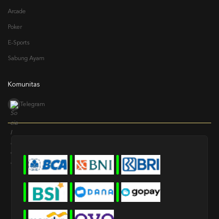
Arcade
Poker
E-Sports
Sabung Ayam
Komunitas
Telegram