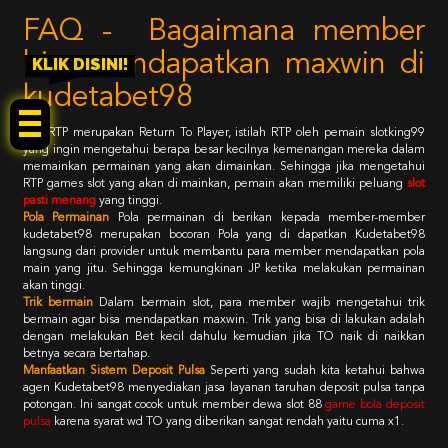
FAQ - Bagaimana member
bisa mendapatkan maxwin di
KLIK DISINI!
kudetabet98
RTP
RTP merupakan Return To Player, istilah RTP oleh pemain slotking99
yang ingin mengetahui berapa besar kecilnya kemenangan mereka dalam
memainkan permainan yang akan dimainkan. Sehingga jika mengetahui
RTP games slot yang akan di mainkan, pemain akan memiliki peluang
slot
pasti menang
yang tinggi.
Pola Permainan
Pola permainan di berikan kepada member-member
kudetabet98 merupakan bocoran Pola yang di dapatkan Kudetabet98
langsung dari provider untuk membantu para member mendapatkan pola
main yang jitu. Sehingga kemungkinan JP ketika melakukan permainan
akan tinggi.
Trik bermain
Dalam bermain slot, para member wajib mengetahui trik
bermain agar bisa mendapatkan maxwin. Trik yang bisa di lakukan adalah
dengan melakukan Bet kecil dahulu kemudian jika TO naik di naikkan
betnya secara bertahap.
Manfaatkan Sistem Deposit Pulsa
Seperti yang sudah kita ketahui bahwa
agen Kudetabet98 menyediakan jasa layanan taruhan deposit pulsa tanpa
potongan. Ini sangat cocok untuk member dewa slot 88
game bola deposit
pulsa
karena syarat wd TO yang diberikan sangat rendah yaitu cuma x1.