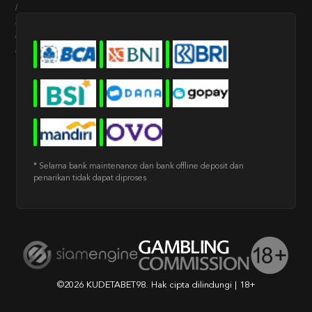
* Selama bank maintenance dan bank offline deposit dan
penarikan tidak dapat diproses
©2026 KUDETABET98. Hak cipta dilindungi | 18+