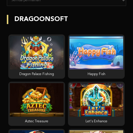
DRAGOONSOFT
Dragon Palace Fishing
Happy Fish
Aztec Treasure
Let's Enhance