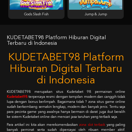
Gods Slash Fish
Jump & Jump
KUDETABET98 Platform Hiburan Digital
Terbaru di Indonesia
KUDETABET98 Platform
Hiburan Digital Terbaru
di Indonesia
KUDETABET98 merupakan situs Kudetabet 98 permainan online
Kudetabet98
terpercaya resmi dengan tampilan modern dan canggih tidak
lupa dengan bonus berlimpah. Bagaimana tidak ? zona situs game online
sudah berkembang semakin lengkap, modern dan banyak jenis. Tentu saja
para pecinta game yang awalnya hanya bermain di darat juga ikut beralih
ke sistem Kudetabet online dan mencari jasa taruhan yang terbaik saja.
Para artikel ini kita akan merekomendasikan
zona slot terbaik
yang paling
banyak peminat serta sudah dipercayai oleh ribuan member aktif.