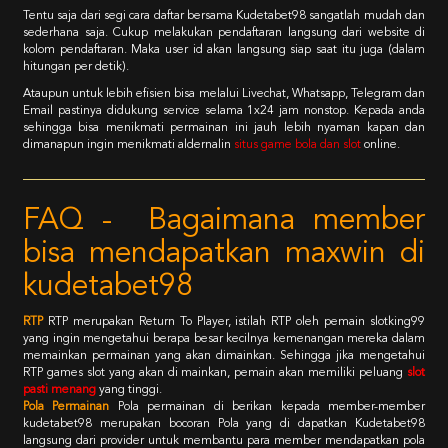
Tentu saja dari segi cara daftar bersama Kudetabet98 sangatlah mudah dan
sederhana saja. Cukup melakukan pendaftaran langsung dari website di
kolom pendaftaran. Maka user id akan langsung siap saat itu juga (dalam
hitungan per detik).
Ataupun untuk lebih efisien bisa melalui Livechat, Whatsapp, Telegram dan
Email pastinya didukung service selama 1x24 jam nonstop. Kepada anda
sehingga bisa menikmati permainan ini jauh lebih nyaman kapan dan
dimanapun ingin menikmati aldernalin
situs game bola dan slot
online.
FAQ - Bagaimana member
bisa mendapatkan maxwin di
kudetabet98
RTP
RTP merupakan Return To Player, istilah RTP oleh pemain slotking99
yang ingin mengetahui berapa besar kecilnya kemenangan mereka dalam
memainkan permainan yang akan dimainkan. Sehingga jika mengetahui
RTP games slot yang akan di mainkan, pemain akan memiliki peluang
slot
pasti menang
yang tinggi.
Pola Permainan
Pola permainan di berikan kepada member-member
kudetabet98 merupakan bocoran Pola yang di dapatkan Kudetabet98
langsung dari provider untuk membantu para member mendapatkan pola