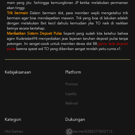
main yang jitu. Sehingga kemungkinan JP ketika melakukan permainan
akan tinggi.
Trik bermain
Dalam bermain slot, para member wajib mengetahui trik
bermain agar bisa mendapatkan maxwin. Trik yang bisa di lakukan adalah
dengan melakukan Bet kecil dahulu kemudian jika TO naik di naikkan
betnya secara bertahap.
Manfaatkan Sistem Deposit Pulsa
Seperti yang sudah kita ketahui bahwa
agen Kudetabet98 menyediakan jasa layanan taruhan deposit pulsa tanpa
potongan. Ini sangat cocok untuk member dewa slot 88
game bola deposit
pulsa
karena syarat wd TO yang diberikan sangat rendah yaitu cuma x1.
Kebijaksanaan
Platform
Promosi
Loyalty
Referral
Kategori
Dukungan
Hot Games
wa.me/6282277602113