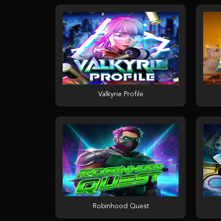
Valkyrie Profile
Robinhood Quest