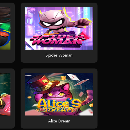
Spider Woman
Alice Dream