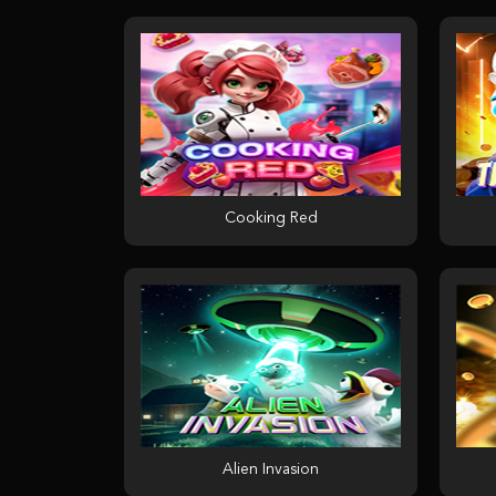
Cooking Red
Alien Invasion