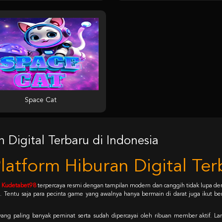
Space Cat
Digital Terbaru di Indonesia
tform Hiburan Digital Terb
e
Kudetabet98
terpercaya resmi dengan tampilan modern dan canggih tidak lupa den
entu saja para pecinta game yang awalnya hanya bermain di darat juga ikut ber
yang paling banyak peminat serta sudah dipercayai oleh ribuan member aktif. Lan