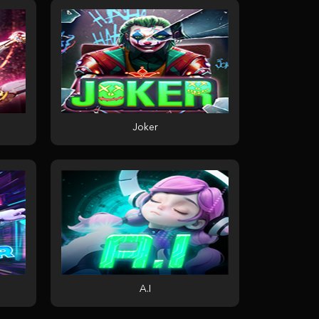
Joker
A.I