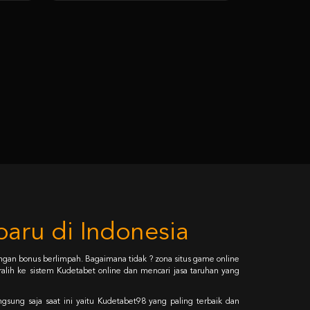
aru di Indonesia
gan bonus berlimpah. Bagaimana tidak ? zona situs game online
alih ke sistem Kudetabet online dan mencari jasa taruhan yang
gsung saja saat ini yaitu Kudetabet98 yang paling terbaik dan