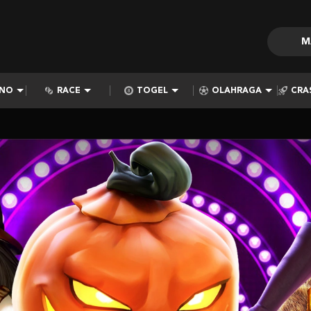
M
INO
RACE
TOGEL
OLAHRAGA
CRA