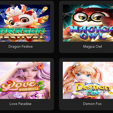
Dragon Festive
Magica Owl
Love Paradise
Demon Fox