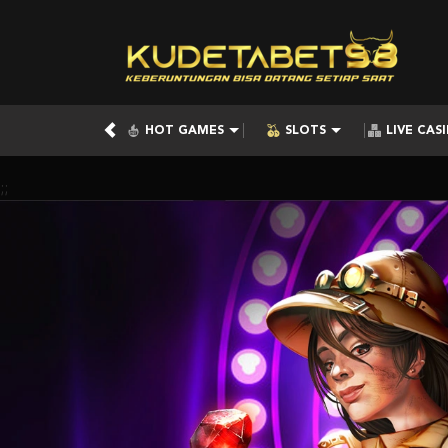
HOT GAMES
SLOTS
LIVE CAS
;;