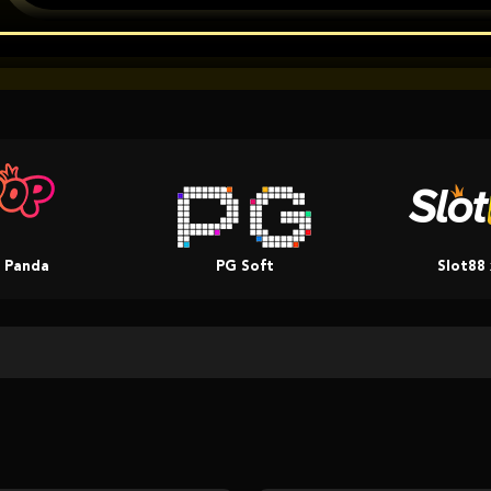
 Panda
PG Soft
Slot88 