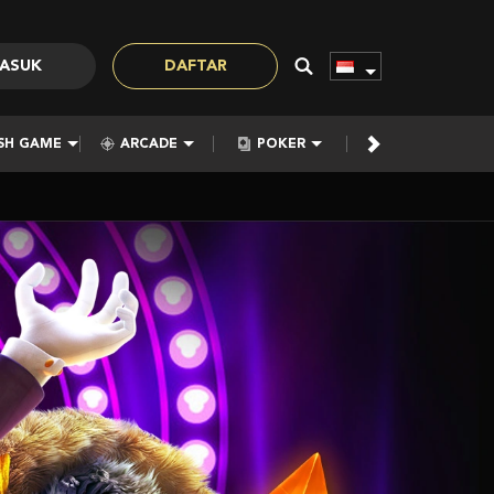
ASUK
DAFTAR
SH GAME
ARCADE
POKER
E-SPORTS