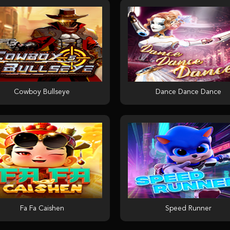
Cowboy Bullseye
Dance Dance Dance
Fa Fa Caishen
Speed Runner