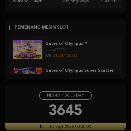
Wukong - Black Scatter
Mahjong Ways
PEMENANG MESIN SLOT
Gates of Olympus™
caztel****2
IDR
3,824,400.00
Gates of Olympus Super Scatter
excelm****t
IDR
3,794,600.00
NEX4D POOLS DAY
Gates of Olympus™
vandy****5
3645
IDR
3,224,200.00
Gates of Olympus Super Scatter
Kam, 06-Agt-2026 00.00.00
rahma****2