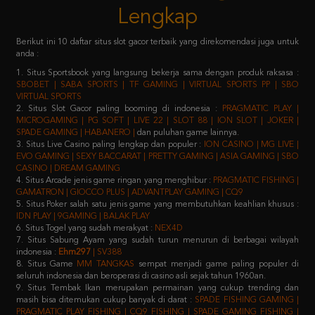
Lengkap
Berikut ini 10 daftar situs slot gacor terbaik yang direkomendasi juga untuk
anda :
1. Situs Sportsbook yang langsung bekerja sama dengan produk raksasa :
SBOBET | SABA SPORTS | TF GAMING | VIRTUAL SPORTS PP | SBO
VIRTUAL SPORTS
2. Situs Slot Gacor paling booming di indonesia :
PRAGMATIC PLAY |
MICROGAMING | PG SOFT | LIVE 22 | SLOT 88 | ION SLOT | JOKER |
SPADE GAMING | HABANERO |
dan puluhan game lainnya.
3. Situs Live Casino paling lengkap dan populer :
ION CASINO | MG LIVE |
EVO GAMING | SEXY BACCARAT | PRETTY GAMING | ASIA GAMING | SBO
CASINO | DREAM GAMING
4. Situs Arcade jenis game ringan yang menghibur :
PRAGMATIC FISHING |
GAMATRON | GIOCCO PLUS | ADVANTPLAY GAMING | CQ9
5. Situs Poker salah satu jenis game yang membutuhkan keahlian khusus :
IDN PLAY | 9GAMING | BALAK PLAY
6. Situs Togel yang sudah merakyat :
NEX4D
7. Situs Sabung Ayam yang sudah turun menurun di berbagai wilayah
indonesia :
Ehm297
| SV388
8. Situs Game
MM TANGKAS
sempat menjadi game paling populer di
seluruh indonesia dan beroperasi di casino asli sejak tahun 1960an.
9. Situs Tembak Ikan merupakan permainan yang cukup trending dan
masih bisa ditemukan cukup banyak di darat :
SPADE FISHING GAMING |
PRAGMATIC PLAY FISHING | CQ9 FISHING | SPADE GAMING FISHING |
JOKER FISHING