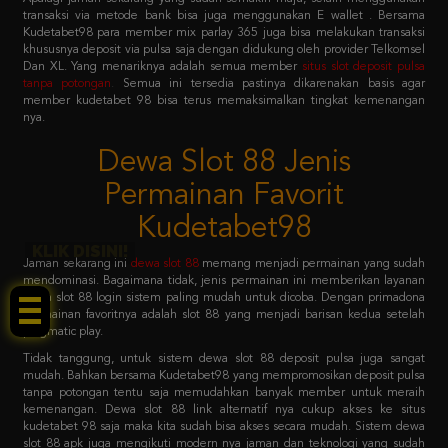
Kudetabet98 para member mix parlay 365 juga bisa melakukan transaksi
khususnya deposit via pulsa saja dengan didukung oleh provider Telkomsel
Dan XL. Yang menariknya adalah semua member
situs slot deposit pulsa
tanpa potongan
.
Semua ini tersedia pastinya dikarenakan basis agar
member kudetabet 98 bisa terus memaksimalkan tingkat kemenangan
nya.
Dewa Slot 88 Jenis
Permainan Favorit
Kudetabet98
Jaman sekarang ini
dewa slot 88
memang menjadi permainan yang sudah
KLIK DISINI!
mendominasi. Bagaimana tidak, jenis permainan ini memberikan layanan
dewa slot 88 login sistem paling mudah untuk dicoba. Dengan primadona
permainan favoritnya adalah slot 88 yang menjadi barisan kedua setelah
pragmatic play.
Tidak tanggung, untuk sistem dewa slot 88 deposit pulsa juga sangat
mudah. Bahkan bersama Kudetabet98 yang mempromosikan deposit pulsa
tanpa potongan tentu saja memudahkan banyak member untuk meraih
kemenangan. Dewa slot 88 link alternatif nya cukup akses ke situs
kudetabet 98 saja maka kita sudah bisa akses secara mudah. Sistem dewa
slot 88 apk juga mengikuti modern nya jaman dan teknologi yang sudah
berkembang pesat