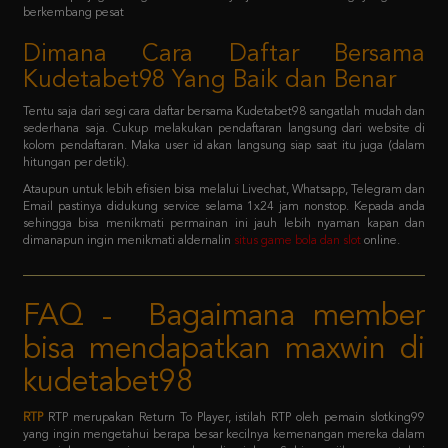
Dimana Cara Daftar Bersama
Kudetabet98 Yang Baik dan Benar
Tentu saja dari segi cara daftar bersama Kudetabet98 sangatlah mudah dan
sederhana saja. Cukup melakukan pendaftaran langsung dari website di
kolom pendaftaran. Maka user id akan langsung siap saat itu juga (dalam
hitungan per detik).
Ataupun untuk lebih efisien bisa melalui Livechat, Whatsapp, Telegram dan
Email pastinya didukung service selama 1x24 jam nonstop. Kepada anda
sehingga bisa menikmati permainan ini jauh lebih nyaman kapan dan
dimanapun ingin menikmati aldernalin
situs game bola dan slot
online.
FAQ - Bagaimana member
bisa mendapatkan maxwin di
kudetabet98
RTP
RTP merupakan Return To Player, istilah RTP oleh pemain slotking99
yang ingin mengetahui berapa besar kecilnya kemenangan mereka dalam
memainkan permainan yang akan dimainkan. Sehingga jika mengetahui