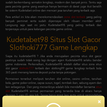
para pecinta game yang awalnya hanya bermain di darat juga ikut beralih
ke sistem Kudetabet online dan mencari jasa taruhan yang terbaik saja.
Para artikel ini kita akan merekomendasikan
zona slot terbaik
yang paling
banyak peminat serta sudah dipercayai oleh ribuan member aktif.
Langsung saja saat ini yaitu Kudetabet98 yang paling terbaik dan
terpercaya untuk para kalangan pecinta game online.
Kudetabet98 Situs Slot Gacor
Slothoki777 Game Lengkap
Siapa itu kudetabet98 ? Jika anda merupakan pecinta situs slot gacor
pastinya sudah tidak asing lagi dengan agen Kudetabet98 selaku bandar
game indonesia. Perkenalkan, Kudetabet98 adalah daftar situs zona situs
slot gacor
slothoki777
terbaik dan slotking99 game lengkap terbaik bola
365 pasti menang karena deposit pulsa tanpa potongan.
Permainan tersebut meliputi taruhan slot online, casino online, taruhan
bola, game poker online, capsa susun, togel, tembak ikan, sabung ayam dan
lain sebagainya. Dan yang menariknya adalah bila mendaftar bersama
situs
slot
Kudetabet98 semua permainan yang tersedia bisa di akses hanya
dengan 1 user ID saja loh. Tanpa harus repot lagi serta untuk pemindahan
saldo dari kudetabet game yang berlaku semuanya otomatis dipindahkan.
×
Kenapa Kita Harus