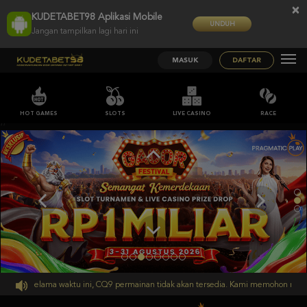
×
KUDETABET98 Aplikasi Mobile
UNDUH
Jangan tampilkan lagi hari ini
MASUK
DAFTAR
HOT GAMES
SLOTS
LIVE CASINO
RACE
;;
00. Selama waktu ini, CQ9 permainan tidak akan tersedia. Kami memohon maaf ata