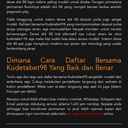
dewa slot 88 login sistem paling mudah untuk dicoba. Dengan primadona
permainan favoritnya adalah slot 88 yang menjadi barisan kedua setelah
pragmatic play.
Tidak tanggung, untuk sistem dewa slot 88 deposit pulsa juga sangat
mudah. Bahkan bersama Kudetabet98 yang mempromosikan deposit pulsa
tanpa potongan tentu saja memudahkan banyak member untuk meraih
kemenangan. Dewa slot 88 link alternatif nya cukup akses ke situs
kudetabet 98 saja maka kita sudah bisa akses secara mudah. Sistem dewa
slot 88 apk juga mengikuti modern nya jaman dan teknologi yang sudah
berkembang pesat
Dimana Cara Daftar Bersama
Kudetabet98 Yang Baik dan Benar
Tentu saja dari segi cara daftar bersama Kudetabet98 sangatlah mudah dan
sederhana saja. Cukup melakukan pendaftaran langsung dari website di
kolom pendaftaran. Maka user id akan langsung siap saat itu juga (dalam
hitungan per detik).
Ataupun untuk lebih efisien bisa melalui Livechat, Whatsapp, Telegram dan
Email pastinya didukung service selama 1x24 jam nonstop. Kepada anda
sehingga bisa menikmati permainan ini jauh lebih nyaman kapan dan
dimanapun ingin menikmati aldernalin
situs game bola dan slot
online.