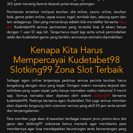
365 pasti menang karena deposit pulsa tanpa potongan.
Permainan tersebut meliputi taruhan slot online, casino online, taruhan
bola, game poker online, capsa susun, togel, tembak ikan, sabung ayam dan
lain sebagainya. Dan yang menariknya adalah bila mendaftar bersama
situs
slot
Kudetabet98 semua permainan yang tersedia bisa di akses hanya
dengan 1 user ID saja loh. Tanpa harus repot lagi serta untuk pemindahan
saldo dari kudetabet game yang berlaku semuanya otomatis dipindahkan.
Kenapa Kita Harus
Mempercayai Kudetabet98
Slotking99 Zona Slot Terbaik
Sebagai agen online terpercaya pastinya semua pecinta taruhan harus
bergabung dengan situs yang tepat. Dengan sistem transaksi deposit dan
withdraw yang super cepat yaitu hanya memakan waktu maksimal 5 menit
saja. Semua transaksi akan diproses oleh sistem
slotking99
bersama
kudetabet98. Pastinya bersama agen Kudetabet Slot juga semua member
akan dipandu langsung oleh costumer service yang aktif 24 jam serta ramah
dan berpengalaman.
Para member juga akan di tawarkan berbagai macam jenis promo situs slot
gacor dan slotking99 indonesia bonus menarik agar membantu para
membernya agar bisa mendapatkan keuntungan serta kemenangan yang