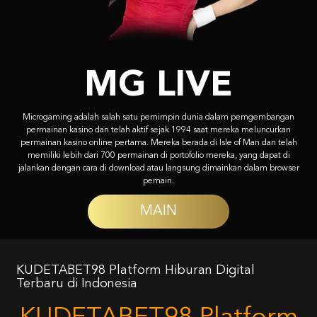
MG LIVE
Microgaming adalah salah satu pemimpin dunia dalam pemgembangan
permainan kasino dan telah aktif sejak 1994 saat mereka meluncurkan
permainan kasino online pertama. Mereka berada di Isle of Man dan telah
memiliki lebih dari 700 permainan di portofolio mereka, yang dapat di
jalankan dengan cara di download atau langsung dimainkan dalam browser
pemain.
MAIN
KUDETABET98 Platform Hiburan Digital
Terbaru di Indonesia