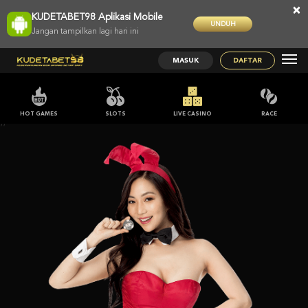
×
KUDETABET98 Aplikasi Mobile
UNDUH
Jangan tampilkan lagi hari ini
MASUK
DAFTAR
HOT GAMES
SLOTS
LIVE CASINO
RACE
;;