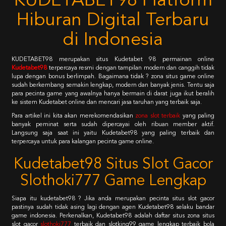
KUDETABET98 Platform
Hiburan Digital Terbaru
di Indonesia
KUDETABET98 merupakan situs Kudetabet 98 permainan online
Kudetabet98
terpercaya resmi dengan tampilan modern dan canggih tidak
lupa dengan bonus berlimpah. Bagaimana tidak ? zona situs game online
sudah berkembang semakin lengkap, modern dan banyak jenis. Tentu saja
para pecinta game yang awalnya hanya bermain di darat juga ikut beralih
ke sistem Kudetabet online dan mencari jasa taruhan yang terbaik saja.
Para artikel ini kita akan merekomendasikan
zona slot terbaik
yang paling
banyak peminat serta sudah dipercayai oleh ribuan member aktif.
Langsung saja saat ini yaitu Kudetabet98 yang paling terbaik dan
terpercaya untuk para kalangan pecinta game online.
Kudetabet98 Situs Slot Gacor
Slothoki777 Game Lengkap
Siapa itu kudetabet98 ? Jika anda merupakan pecinta situs slot gacor
pastinya sudah tidak asing lagi dengan agen Kudetabet98 selaku bandar
game indonesia. Perkenalkan, Kudetabet98 adalah daftar situs zona situs
slot gacor
slothoki777
terbaik dan slotking99 game lengkap terbaik bola