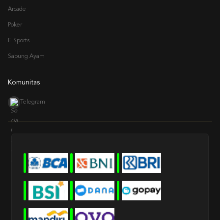
Arcade
Poker
E-Sports
Sabung Ayam
Komunitas
Telegram