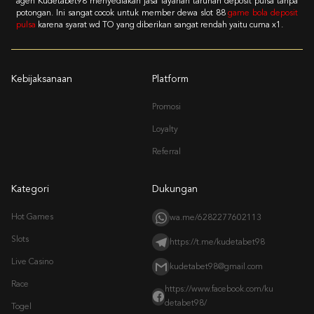
agen Kudetabet98 menyediakan jasa layanan taruhan deposit pulsa tanpa
potongan. Ini sangat cocok untuk member dewa slot 88
game bola deposit
pulsa
karena syarat wd TO yang diberikan sangat rendah yaitu cuma x1.
Kebijaksanaan
Platform
Promosi
Loyalty
Referral
Kategori
Dukungan
Hot Games
wa.me/6282277602113
Slots
https://t.me/kudetabet98
Live Casino
kudetabet98@gmail.com
Race
https://www.facebook.com/ku
detabet98/
Togel