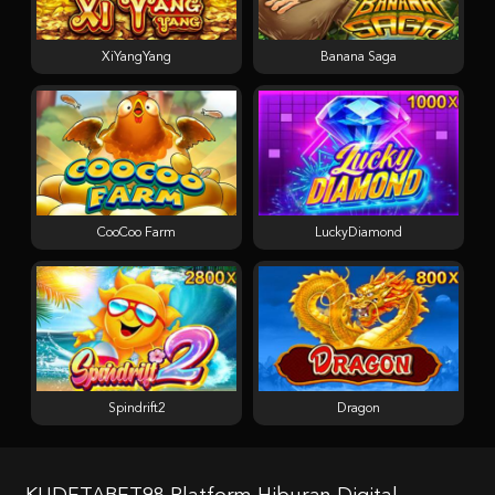
XiYangYang
Banana Saga
CooCoo Farm
LuckyDiamond
Spindrift2
Dragon