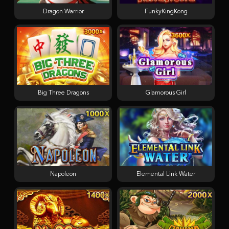
Dragon Warrior
FunkyKingKong
Big Three Dragons
Glamorous Girl
Napoleon
Elemental Link Water