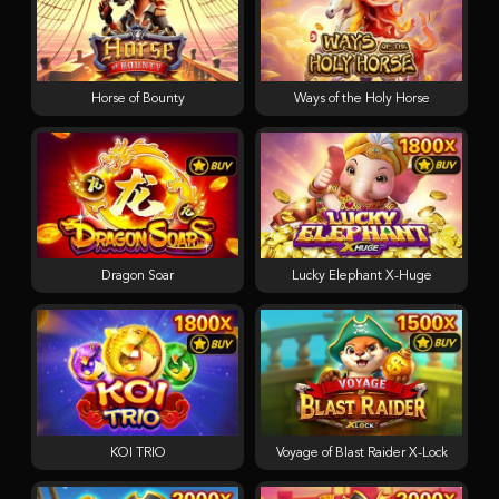
Horse of Bounty
Ways of the Holy Horse
Dragon Soar
Lucky Elephant X-Huge
KOI TRIO
Voyage of Blast Raider X-Lock