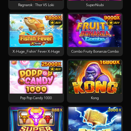
Ragnarok : Thor VS Loki
SuperNiubi
X-Huge_Fishin' Fever X-Huge
Combo Fruity Bonanza Combo
Pop Pop Candy 1000
Kong