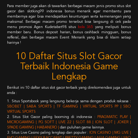
Para member juga akan di tawarkan berbagai macam jenis promo situs slot
gacor dan slotking99 indonesia bonus menarik agar membantu para
membernya agar bisa mendapatkan keuntungan serta kemenangan yang
maksimal. Berbagai macam promo tersebut bisa langsung di cek pada
menu promosi Agen Kudetabet98 situs
bola 365
yang meliputi bonus
member baru. Bonus deposit harian, bonus cashback mingguan, bonus
refferal, dan berbagai macam Event Menarik yang bisa di klaim setiap
harinya !
10 Daftar Situs Slot Gacor
Terbaik Indonesia Game
Lengkap
Berikut ini 10 daftar situs slot gacor terbaik yang direkomendasi juga untuk
anda :
1. Situs Sportsbook yang langsung bekerja sama dengan produk raksasa :
SBOBET | SABA SPORTS | TF GAMING | VIRTUAL SPORTS PP | SBO
VIRTUAL SPORTS
2. Situs Slot Gacor paling booming di indonesia :
PRAGMATIC PLAY |
MICROGAMING | PG SOFT | LIVE 22 | SLOT 88 | ION SLOT | JOKER |
SPADE GAMING | HABANERO |
dan puluhan game lainnya.
3. Situs Live Casino paling lengkap dan populer :
ION CASINO | MG LIVE |