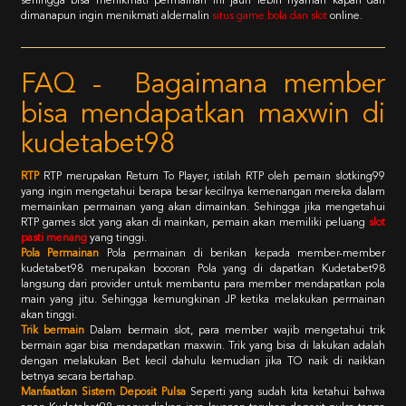
sehingga bisa menikmati permainan ini jauh lebih nyaman kapan dan
dimanapun ingin menikmati aldernalin
situs game bola dan slot
online.
FAQ - Bagaimana member
bisa mendapatkan maxwin di
kudetabet98
RTP
RTP merupakan Return To Player, istilah RTP oleh pemain slotking99
yang ingin mengetahui berapa besar kecilnya kemenangan mereka dalam
memainkan permainan yang akan dimainkan. Sehingga jika mengetahui
RTP games slot yang akan di mainkan, pemain akan memiliki peluang
slot
pasti menang
yang tinggi.
Pola Permainan
Pola permainan di berikan kepada member-member
kudetabet98 merupakan bocoran Pola yang di dapatkan Kudetabet98
langsung dari provider untuk membantu para member mendapatkan pola
main yang jitu. Sehingga kemungkinan JP ketika melakukan permainan
akan tinggi.
Trik bermain
Dalam bermain slot, para member wajib mengetahui trik
bermain agar bisa mendapatkan maxwin. Trik yang bisa di lakukan adalah
dengan melakukan Bet kecil dahulu kemudian jika TO naik di naikkan
betnya secara bertahap.
Manfaatkan Sistem Deposit Pulsa
Seperti yang sudah kita ketahui bahwa