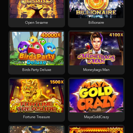
Open Sesame
Billionaire
Birds Party Deluxe
Moneybags Man
Fortune Treasure
MayaGoldCrazy