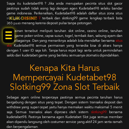
Siapa itu kudetabet98 ? Jika anda merupakan pecinta situs slot gacor
pastinya sudah tidak asing lagi dengan agen Kudetabet98 selaku bandar
game indonesia. Perkenalkan, Kudetabet98 adalah daftar situs zona situs
KLIK DISINI!
slot gacor
slothoki777
terbaik dan slotking99 game lengkap terbaik bola
365 pasti menang karena deposit pulsa tanpa potongan.
Permainan tersebut meliputi taruhan slot online, casino online, taruhan
bola, game poker online, capsa susun, togel, tembak ikan, sabung ayam dan
lain sebagainya. Dan yang menariknya adalah bila mendaftar bersama
situs
slot
Kudetabet98 semua permainan yang tersedia bisa di akses hanya
dengan 1 user ID saja loh. Tanpa harus repot lagi serta untuk pemindahan
saldo dari kudetabet game yang berlaku semuanya otomatis dipindahkan.
Kenapa Kita Harus
Mempercayai Kudetabet98
Slotking99 Zona Slot Terbaik
Sebagai agen online terpercaya pastinya semua pecinta taruhan harus
bergabung dengan situs yang tepat. Dengan sistem transaksi deposit dan
withdraw yang super cepat yaitu hanya memakan waktu maksimal 5 menit
saja. Semua transaksi akan diproses oleh sistem
slotking99
bersama
kudetabet98. Pastinya bersama agen Kudetabet Slot juga semua member
akan dipandu langsung oleh costumer service yang aktif 24 jam serta ramah
dan berpengalaman.