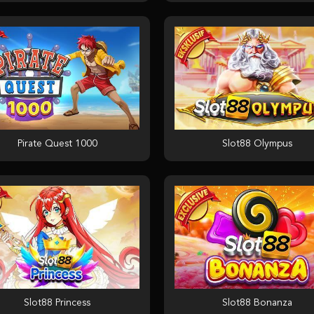
Pirate Quest 1000
Slot88 Olympus
Slot88 Princess
Slot88 Bonanza