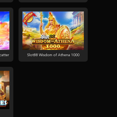
catter
Slot88 Wisdom of Athena 1000