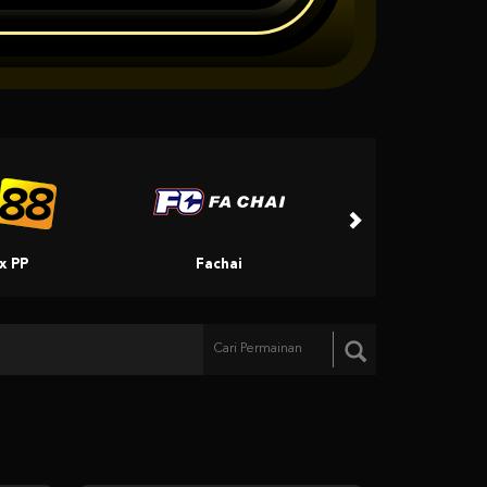
x PP
Fachai
Jili