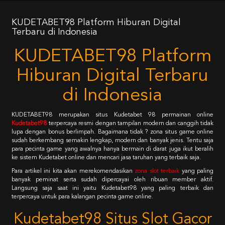
KUDETABET98 Platform Hiburan Digital
Terbaru di Indonesia
KUDETABET98 Platform
Hiburan Digital Terbaru
di Indonesia
KUDETABET98 merupakan situs Kudetabet 98 permainan online
Kudetabet98
terpercaya resmi dengan tampilan modern dan canggih tidak
lupa dengan bonus berlimpah. Bagaimana tidak ? zona situs game online
sudah berkembang semakin lengkap, modern dan banyak jenis. Tentu saja
para pecinta game yang awalnya hanya bermain di darat juga ikut beralih
ke sistem Kudetabet online dan mencari jasa taruhan yang terbaik saja.
Para artikel ini kita akan merekomendasikan
zona slot terbaik
yang paling
banyak peminat serta sudah dipercayai oleh ribuan member aktif.
Langsung saja saat ini yaitu Kudetabet98 yang paling terbaik dan
terpercaya untuk para kalangan pecinta game online.
Kudetabet98 Situs Slot Gacor