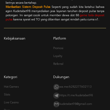
betnya secara bertahap.
Manfaatkan Sistem Deposit Pulsa
Seperti yang sudah kita ketahui bahwa
agen Kudetabet98 menyediakan jasa layanan taruhan deposit pulsa tanpa
potongan. Ini sangat cocok untuk member dewa slot 88
game bola deposit
pulsa
karena syarat wd TO yang diberikan sangat rendah yaitu cuma x1.
Kebijaksanaan
Platform
Promosi
Loyalty
Referral
Kategori
Dukungan
Hot Games
wa.me/6282277602113
Slots
https://t.me/kudetabet98
Live Casino
kudetabet98@gmail.com