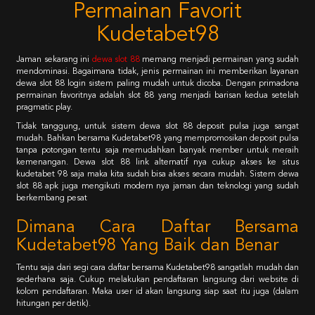
Permainan Favorit
Kudetabet98
Jaman sekarang ini
dewa slot 88
memang menjadi permainan yang sudah
mendominasi. Bagaimana tidak, jenis permainan ini memberikan layanan
dewa slot 88 login sistem paling mudah untuk dicoba. Dengan primadona
permainan favoritnya adalah slot 88 yang menjadi barisan kedua setelah
pragmatic play.
Tidak tanggung, untuk sistem dewa slot 88 deposit pulsa juga sangat
mudah. Bahkan bersama Kudetabet98 yang mempromosikan deposit pulsa
tanpa potongan tentu saja memudahkan banyak member untuk meraih
kemenangan. Dewa slot 88 link alternatif nya cukup akses ke situs
kudetabet 98 saja maka kita sudah bisa akses secara mudah. Sistem dewa
slot 88 apk juga mengikuti modern nya jaman dan teknologi yang sudah
berkembang pesat
Dimana Cara Daftar Bersama
Kudetabet98 Yang Baik dan Benar
Tentu saja dari segi cara daftar bersama Kudetabet98 sangatlah mudah dan
sederhana saja. Cukup melakukan pendaftaran langsung dari website di
kolom pendaftaran. Maka user id akan langsung siap saat itu juga (dalam
hitungan per detik).