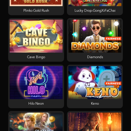
Plinko Gold Rush
Lucky Drop-GongXiFaChai
Cave Bingo
Diamonds
Hilo Neon
Keno