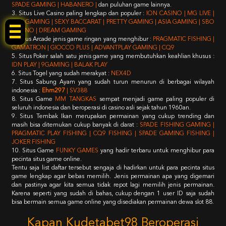
KLIK DISINI!
SPADE GAMING | HABANERO |
dan puluhan game lainnya.
3. Situs Live Casino paling lengkap dan populer :
ION CASINO | MG LIVE |
EVO GAMING | SEXY BACCARAT | PRETTY GAMING | ASIA GAMING | SBO
CASINO | DREAM GAMING
4. Situs Arcade jenis game ringan yang menghibur :
PRAGMATIC FISHING |
GAMATRON | GIOCCO PLUS | ADVANTPLAY GAMING | CQ9
5. Situs Poker salah satu jenis game yang membutuhkan keahlian khusus :
IDN PLAY | 9GAMING | BALAK PLAY
6. Situs Togel yang sudah merakyat :
NEX4D
7. Situs Sabung Ayam yang sudah turun menurun di berbagai wilayah
indonesia :
Ehm297
| SV388
8. Situs Game
MM TANGKAS
sempat menjadi game paling populer di
seluruh indonesia dan beroperasi di casino asli sejak tahun 1960an.
9. Situs Tembak Ikan merupakan permainan yang cukup trending dan
masih bisa ditemukan cukup banyak di darat :
SPADE FISHING GAMING |
PRAGMATIC PLAY FISHING | CQ9 FISHING | SPADE GAMING FISHING |
JOKER FISHING
10. Situs Game
FUNKY GAMES
yang hadir terbaru untuk menghibur para
pecinta situs game online.
Tentu saja list daftar tersebut sengaja di hadirkan untuk para pecinta situs
game lengkap agar bebas memilih. Jenis permainan apa yang digemari
dan pastinya agar kita semua tidak repot lagi memilih jenis permainan.
Karena seperti yang sudah di bahas, cukup dengan 1 user ID saja sudah
bisa bermain semua game online yang disediakan permainan dewa slot 88.
Kapan Kudetabet98 Beroperasi