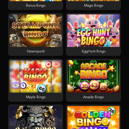
Bonus Bingo
Magic Bingo
Steampunk
EggHunt Bingo
Maple Bingo
Arcade Bingo