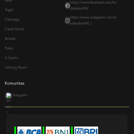
Race
https://www.facebook.com/ku
detabet98/
Togel
https://www.instagram.com/k
Olahraga
udetabet98_/
Crash Game
Arcade
Poker
E-Sports
Sabung Ayam
Komunitas
Telegram