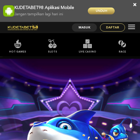
×
KUDETABET98 Aplikasi Mobile
UNDUH
Jangan tampilkan lagi hari ini
MASUK
DAFTAR
HOT GAMES
SLOTS
LIVE CASINO
RACE
;;