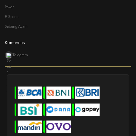
Poker
E-Sports
Sabung Ayam
Komunitas
Telegram