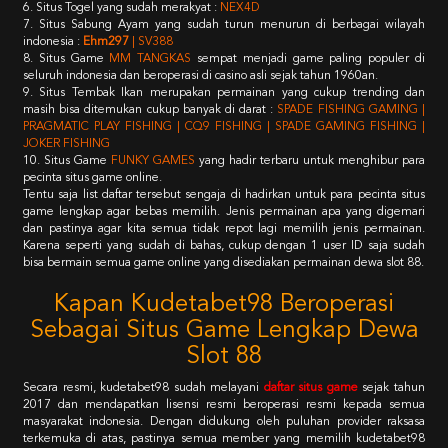
6. Situs Togel yang sudah merakyat :
NEX4D
7. Situs Sabung Ayam yang sudah turun menurun di berbagai wilayah
indonesia :
Ehm297
| SV388
8. Situs Game
MM TANGKAS
sempat menjadi game paling populer di
seluruh indonesia dan beroperasi di casino asli sejak tahun 1960an.
9. Situs Tembak Ikan merupakan permainan yang cukup trending dan
masih bisa ditemukan cukup banyak di darat :
SPADE FISHING GAMING |
PRAGMATIC PLAY FISHING | CQ9 FISHING | SPADE GAMING FISHING |
JOKER FISHING
10. Situs Game
FUNKY GAMES
yang hadir terbaru untuk menghibur para
pecinta situs game online.
Tentu saja list daftar tersebut sengaja di hadirkan untuk para pecinta situs
game lengkap agar bebas memilih. Jenis permainan apa yang digemari
dan pastinya agar kita semua tidak repot lagi memilih jenis permainan.
Karena seperti yang sudah di bahas, cukup dengan 1 user ID saja sudah
bisa bermain semua game online yang disediakan permainan dewa slot 88.
Kapan Kudetabet98 Beroperasi
Sebagai Situs Game Lengkap Dewa
Slot 88
Secara resmi, kudetabet98 sudah melayani
daftar situs game
sejak tahun
2017 dan mendapatkan lisensi resmi beroperasi resmi kepada semua
masyarakat indonesia. Dengan didukung oleh puluhan provider raksasa
terkemuka di atas, pastinya semua member yang memilih kudetabet98