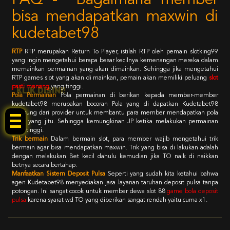
FAQ - Bagaimana member
bisa mendapatkan maxwin di
kudetabet98
RTP
RTP merupakan Return To Player, istilah RTP oleh pemain slotking99
yang ingin mengetahui berapa besar kecilnya kemenangan mereka dalam
memainkan permainan yang akan dimainkan. Sehingga jika mengetahui
RTP games slot yang akan di mainkan, pemain akan memiliki peluang
slot
pasti menang
yang tinggi.
KLIK DISINI!
Pola Permainan
Pola permainan di berikan kepada member-member
kudetabet98 merupakan bocoran Pola yang di dapatkan Kudetabet98
langsung dari provider untuk membantu para member mendapatkan pola
main yang jitu. Sehingga kemungkinan JP ketika melakukan permainan
akan tinggi.
Trik bermain
Dalam bermain slot, para member wajib mengetahui trik
bermain agar bisa mendapatkan maxwin. Trik yang bisa di lakukan adalah
dengan melakukan Bet kecil dahulu kemudian jika TO naik di naikkan
betnya secara bertahap.
Manfaatkan Sistem Deposit Pulsa
Seperti yang sudah kita ketahui bahwa
agen Kudetabet98 menyediakan jasa layanan taruhan deposit pulsa tanpa
potongan. Ini sangat cocok untuk member dewa slot 88
game bola deposit
pulsa
karena syarat wd TO yang diberikan sangat rendah yaitu cuma x1.