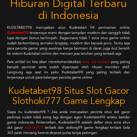
Hiburan Digital Terbaru
di Indonesia
KUDETABET98 merupakan situs Kudetabet 98 permainan online
Kudetabet98
terpercaya resmi dengan tampilan modern dan canggih tidak
lupa dengan bonus berlimpah. Bagaimana tidak ? zona situs game online
sudah berkembang semakin lengkap, modern dan banyak jenis. Tentu saja
para pecinta game yang awalnya hanya bermain di darat juga ikut beralih
ke sistem Kudetabet online dan mencari jasa taruhan yang terbaik saja.
Para artikel ini kita akan merekomendasikan
zona slot terbaik
yang paling
banyak peminat serta sudah dipercayai oleh ribuan member aktif.
Langsung saja saat ini yaitu Kudetabet98 yang paling terbaik dan
terpercaya untuk para kalangan pecinta game online.
Kudetabet98 Situs Slot Gacor
Slothoki777 Game Lengkap
Siapa itu kudetabet98 ? Jika anda merupakan pecinta situs slot gacor
pastinya sudah tidak asing lagi dengan agen Kudetabet98 selaku bandar
game indonesia. Perkenalkan, Kudetabet98 adalah daftar situs zona situs
slot gacor
slothoki777
terbaik dan slotking99 game lengkap terbaik bola
365 pasti menang karena deposit pulsa tanpa potongan.