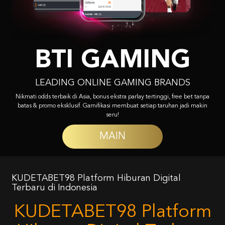
BTI GAMING
LEADING ONLINE GAMING BRANDS
Nikmati odds terbaik di Asia, bonus ekstra parlay tertinggi, free bet tanpa
batas & promo eksklusif. Gamifikasi membuat setiap taruhan jadi makin
seru!
MAIN
KUDETABET98 Platform Hiburan Digital
Terbaru di Indonesia
KUDETABET98 Platform