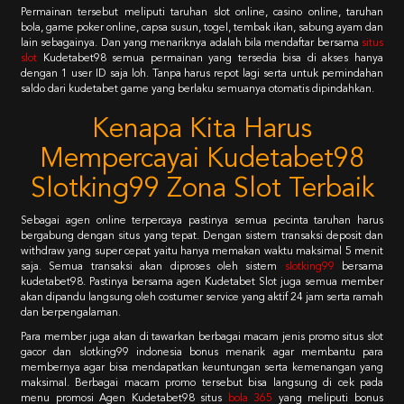
Permainan tersebut meliputi taruhan slot online, casino online, taruhan
bola, game poker online, capsa susun, togel, tembak ikan, sabung ayam dan
lain sebagainya. Dan yang menariknya adalah bila mendaftar bersama
situs
slot
Kudetabet98 semua permainan yang tersedia bisa di akses hanya
dengan 1 user ID saja loh. Tanpa harus repot lagi serta untuk pemindahan
saldo dari kudetabet game yang berlaku semuanya otomatis dipindahkan.
Kenapa Kita Harus
Mempercayai Kudetabet98
Slotking99 Zona Slot Terbaik
Sebagai agen online terpercaya pastinya semua pecinta taruhan harus
bergabung dengan situs yang tepat. Dengan sistem transaksi deposit dan
withdraw yang super cepat yaitu hanya memakan waktu maksimal 5 menit
saja. Semua transaksi akan diproses oleh sistem
slotking99
bersama
kudetabet98. Pastinya bersama agen Kudetabet Slot juga semua member
akan dipandu langsung oleh costumer service yang aktif 24 jam serta ramah
dan berpengalaman.
Para member juga akan di tawarkan berbagai macam jenis promo situs slot
gacor dan slotking99 indonesia bonus menarik agar membantu para
membernya agar bisa mendapatkan keuntungan serta kemenangan yang
maksimal. Berbagai macam promo tersebut bisa langsung di cek pada
menu promosi Agen Kudetabet98 situs
bola 365
yang meliputi bonus