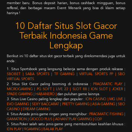
member baru. Bonus deposit harian, bonus cashback mingguan, bonus
refferal, dan berbagai macam Event Menarik yang bisa di klaim setiap
harinya !
10 Daftar Situs Slot Gacor
Terbaik Indonesia Game
Lengkap
Berikut ini 10 daftar situs slot gacor terbaik yang direkomendasi juga untuk
anda :
1. Situs Sportsbook yang langsung bekerja sama dengan produk raksasa :
SBOBET | SABA SPORTS | TF GAMING | VIRTUAL SPORTS PP | SBO
VIRTUAL SPORTS
2. Situs Slot Gacor paling booming di indonesia :
PRAGMATIC PLAY |
MICROGAMING | PG SOFT | LIVE 22 | SLOT 88 | ION SLOT | JOKER |
SPADE GAMING | HABANERO |
dan puluhan game lainnya.
3. Situs Live Casino paling lengkap dan populer :
ION CASINO | MG LIVE |
EVO GAMING | SEXY BACCARAT | PRETTY GAMING | ASIA GAMING | SBO
CASINO | DREAM GAMING
4. Situs Arcade jenis game ringan yang menghibur :
PRAGMATIC FISHING |
GAMATRON | GIOCCO PLUS | ADVANTPLAY GAMING | CQ9
5. Situs Poker salah satu jenis game yang membutuhkan keahlian khusus :
IDN PLAY | 9GAMING | BALAK PLAY