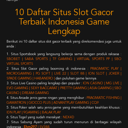
10 Daftar Situs Slot Gacor
Terbaik Indonesia Game
Lengkap
Berikut ini 10 daftar situs slot gacor terbaik yang direkomendasi juga untuk
anda :
1. Situs Sportsbook yang langsung bekerja sama dengan produk raksasa :
SBOBET | SABA SPORTS | TF GAMING | VIRTUAL SPORTS PP | SBO
VIRTUAL SPORTS
2. Situs Slot Gacor paling booming di indonesia :
PRAGMATIC PLAY |
MICROGAMING | PG SOFT | LIVE 22 | SLOT 88 | ION SLOT | JOKER |
SPADE GAMING | HABANERO |
dan puluhan game lainnya.
3. Situs Live Casino paling lengkap dan populer :
ION CASINO | MG LIVE |
EVO GAMING | SEXY BACCARAT | PRETTY GAMING | ASIA GAMING | SBO
CASINO | DREAM GAMING
4. Situs Arcade jenis game ringan yang menghibur :
PRAGMATIC FISHING |
GAMATRON | GIOCCO PLUS | ADVANTPLAY GAMING | CQ9
5. Situs Poker salah satu jenis game yang membutuhkan keahlian khusus :
IDN PLAY | 9GAMING | BALAK PLAY
6. Situs Togel yang sudah merakyat :
NEX4D
7. Situs Sabung Ayam yang sudah turun menurun di berbagai wilayah
indonesia :
Ehm297
| SV388