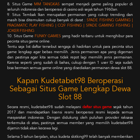
8. Situs Game
MM TANGKAS
sempat menjadi game paling populer di
seluruh indonesia dan beroperasi di casino asli sejak tahun 1960an.
9. Situs Tembak Ikan merupakan permainan yang cukup trending dan
masih bisa ditemukan cukup banyak di darat :
SPADE FISHING GAMING |
PRAGMATIC PLAY FISHING | CQ9 FISHING | SPADE GAMING FISHING |
JOKER FISHING
10. Situs Game
FUNKY GAMES
yang hadir terbaru untuk menghibur para
pecinta situs game online.
Tentu saja list daftar tersebut sengaja di hadirkan untuk para pecinta situs
game lengkap agar bebas memilih. Jenis permainan apa yang digemari
dan pastinya agar kita semua tidak repot lagi memilih jenis permainan.
Karena seperti yang sudah di bahas, cukup dengan 1 user ID saja sudah
bisa bermain semua game online yang disediakan permainan dewa slot 88.
Kapan Kudetabet98 Beroperasi
Sebagai Situs Game Lengkap Dewa
Slot 88
Secara resmi, kudetabet98 sudah melayani
daftar situs game
sejak tahun
2017 dan mendapatkan lisensi resmi beroperasi resmi kepada semua
masyarakat indonesia. Dengan didukung oleh puluhan provider raksasa
terkemuka di atas, pastinya semua member yang memilih kudetabet98
dijamin tidak akan kecewa lagi.
Selama 5 tahun berjalan, situs kudeta slotking99 telah banyak memberikan