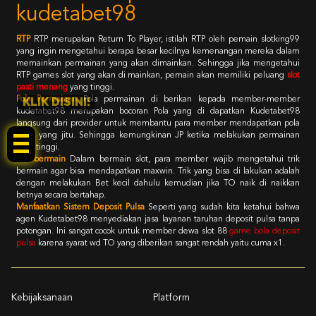
kudetabet98
RTP
RTP merupakan Return To Player, istilah RTP oleh pemain slotking99
yang ingin mengetahui berapa besar kecilnya kemenangan mereka dalam
memainkan permainan yang akan dimainkan. Sehingga jika mengetahui
RTP games slot yang akan di mainkan, pemain akan memiliki peluang
slot
pasti menang
yang tinggi.
Pola Permainan
Pola permainan di berikan kepada member-member
KLIK DISINI!
kudetabet98 merupakan bocoran Pola yang di dapatkan Kudetabet98
langsung dari provider untuk membantu para member mendapatkan pola
main yang jitu. Sehingga kemungkinan JP ketika melakukan permainan
akan tinggi.
Trik bermain
Dalam bermain slot, para member wajib mengetahui trik
bermain agar bisa mendapatkan maxwin. Trik yang bisa di lakukan adalah
dengan melakukan Bet kecil dahulu kemudian jika TO naik di naikkan
betnya secara bertahap.
Manfaatkan Sistem Deposit Pulsa
Seperti yang sudah kita ketahui bahwa
agen Kudetabet98 menyediakan jasa layanan taruhan deposit pulsa tanpa
potongan. Ini sangat cocok untuk member dewa slot 88
game bola deposit
pulsa
karena syarat wd TO yang diberikan sangat rendah yaitu cuma x1.
Kebijaksanaan
Platform