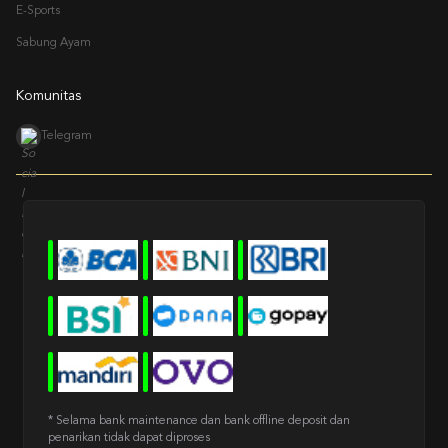
E-Sports
Sabung Ayam
Komunitas
Telegram
* Selama bank maintenance dan bank offline deposit dan
penarikan tidak dapat diproses