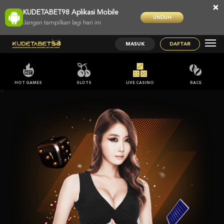
×
KUDETABET98 Aplikasi Mobile
UNDUH
Jangan tampilkan lagi hari ini
MASUK
DAFTAR
HOT GAMES
SLOTS
LIVE CASINO
RACE
;;