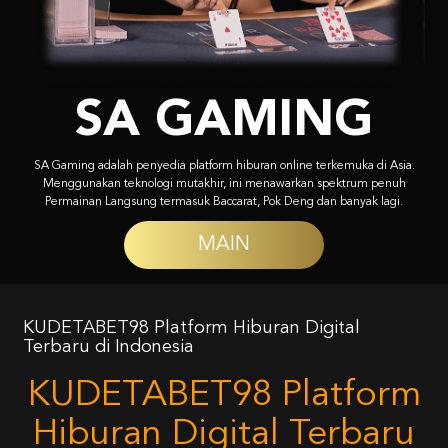
SA GAMING
SA Gaming adalah penyedia platform hiburan online terkemuka di Asia.
Menggunakan teknologi mutakhir, ini menawarkan spektrum penuh
Permainan Langsung termasuk Baccarat, Pok Deng dan banyak lagi.
MAIN
KUDETABET98 Platform Hiburan Digital
Terbaru di Indonesia
KUDETABET98 Platform
Hiburan Digital Terbaru