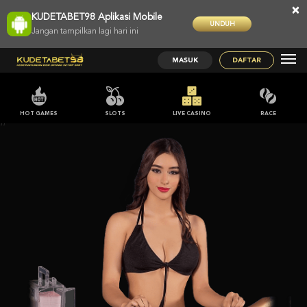
×
KUDETABET98 Aplikasi Mobile
UNDUH
Jangan tampilkan lagi hari ini
MASUK
DAFTAR
HOT GAMES
SLOTS
LIVE CASINO
RACE
;;