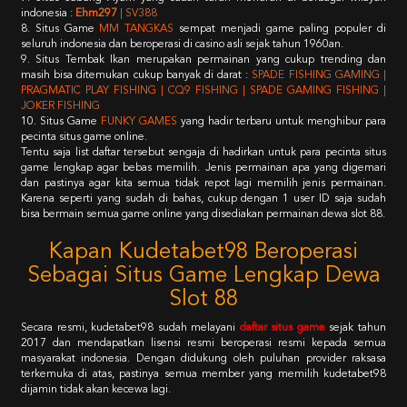
indonesia :
Ehm297
| SV388
8. Situs Game
MM TANGKAS
sempat menjadi game paling populer di
seluruh indonesia dan beroperasi di casino asli sejak tahun 1960an.
9. Situs Tembak Ikan merupakan permainan yang cukup trending dan
masih bisa ditemukan cukup banyak di darat :
SPADE FISHING GAMING |
PRAGMATIC PLAY FISHING | CQ9 FISHING | SPADE GAMING FISHING |
JOKER FISHING
10. Situs Game
FUNKY GAMES
yang hadir terbaru untuk menghibur para
pecinta situs game online.
Tentu saja list daftar tersebut sengaja di hadirkan untuk para pecinta situs
game lengkap agar bebas memilih. Jenis permainan apa yang digemari
dan pastinya agar kita semua tidak repot lagi memilih jenis permainan.
Karena seperti yang sudah di bahas, cukup dengan 1 user ID saja sudah
bisa bermain semua game online yang disediakan permainan dewa slot 88.
Kapan Kudetabet98 Beroperasi
Sebagai Situs Game Lengkap Dewa
Slot 88
Secara resmi, kudetabet98 sudah melayani
daftar situs game
sejak tahun
2017 dan mendapatkan lisensi resmi beroperasi resmi kepada semua
masyarakat indonesia. Dengan didukung oleh puluhan provider raksasa
terkemuka di atas, pastinya semua member yang memilih kudetabet98
dijamin tidak akan kecewa lagi.