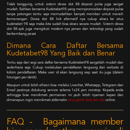
Tidak tanggung, untuk sistem dewa slot 88 deposit pulsa juga sangat
mudah. Bahkan bersama Kudetabet98 yang mempromosikan deposit pulsa
tanpa potongan tentu saja memudahkan banyak member untuk meraih
kemenangan. Dewa slot 88 link alternatif nya cukup akses ke situs
kudetabet 98 saja maka kita sudah bisa akses secara mudah. Sistem dewa
slot 88 apk juga mengikuti modern nya jaman dan teknologi yang sudah
berkembang pesat
Dimana Cara Daftar Bersama
Kudetabet98 Yang Baik dan Benar
Tentu saja dari segi cara daftar bersama Kudetabet98 sangatlah mudah dan
sederhana saja. Cukup melakukan pendaftaran langsung dari website di
kolom pendaftaran. Maka user id akan langsung siap saat itu juga (dalam
hitungan per detik).
Ataupun untuk lebih efisien bisa melalui Livechat, Whatsapp, Telegram dan
Email pastinya didukung service selama 1x24 jam nonstop. Kepada anda
sehingga bisa menikmati permainan ini jauh lebih nyaman kapan dan
dimanapun ingin menikmati aldernalin
situs game bola dan slot
online.
FAQ - Bagaimana member