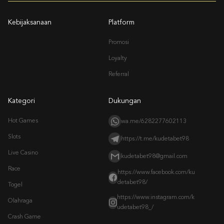
Kebijaksanaan
Platform
Promosi
Loyalty
Referral
Kategori
Dukungan
Hot Games
wa.me/6282277602113
Slots
https://t.me/kudetabet98
Live Casino
kudetabet98@gmail.com
Race
https://www.facebook.com/ku
detabet98/
Togel
https://www.instagram.com/k
Olahraga
udetabet98_/
Crash Game