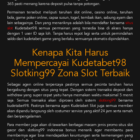
365 pasti menang karena deposit pulsa tanpa potongan.
Permainan tersebut meliputi taruhan slot online, casino online, taruhan
bola, game poker online, capsa susun, togel, tembak ikan, sabung ayam dan
lain sebagainya. Dan yang menariknya adalah bila mendaftar bersama
situs
slot
Kudetabet98 semua permainan yang tersedia bisa di akses hanya
dengan 1 user ID saja loh. Tanpa harus repot lagi serta untuk pemindahan
saldo dari kudetabet game yang berlaku semuanya otomatis dipindahkan.
Kenapa Kita Harus
Mempercayai Kudetabet98
Slotking99 Zona Slot Terbaik
Sebagai agen online terpercaya pastinya semua pecinta taruhan harus
bergabung dengan situs yang tepat. Dengan sistem transaksi deposit dan
withdraw yang super cepat yaitu hanya memakan waktu maksimal 5 menit
saja. Semua transaksi akan diproses oleh sistem
slotking99
bersama
kudetabet98. Pastinya bersama agen Kudetabet Slot juga semua member
akan dipandu langsung oleh costumer service yang aktif 24 jam serta ramah
dan berpengalaman.
Para member juga akan di tawarkan berbagai macam jenis promo situs slot
gacor dan slotking99 indonesia bonus menarik agar membantu para
membernya agar bisa mendapatkan keuntungan serta kemenangan yang