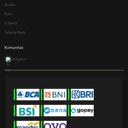
Arcade
Poker
E-Sports
Sabung Ayam
Komunitas
Telegram