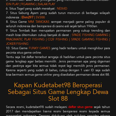
5. Situs Poker salah satu jenis game yang membutuhkan keahlian khusus :
IDN PLAY | 9GAMING | BALAK PLAY
6. Situs Togel yang sudah merakyat :
NEX4D
7. Situs Sabung Ayam yang sudah turun menurun di berbagai wilayah
indonesia :
Ehm297
| SV388
8. Situs Game
MM TANGKAS
sempat menjadi game paling populer di
seluruh indonesia dan beroperasi di casino asli sejak tahun 1960an.
9. Situs Tembak Ikan merupakan permainan yang cukup trending dan
masih bisa ditemukan cukup banyak di darat :
SPADE FISHING GAMING |
PRAGMATIC PLAY FISHING | CQ9 FISHING | SPADE GAMING FISHING |
JOKER FISHING
10. Situs Game
FUNKY GAMES
yang hadir terbaru untuk menghibur para
pecinta situs game online.
Tentu saja list daftar tersebut sengaja di hadirkan untuk para pecinta situs
game lengkap agar bebas memilih. Jenis permainan apa yang digemari
dan pastinya agar kita semua tidak repot lagi memilih jenis permainan.
Karena seperti yang sudah di bahas, cukup dengan 1 user ID saja sudah
bisa bermain semua game online yang disediakan permainan dewa slot 88.
Kapan Kudetabet98 Beroperasi
Sebagai Situs Game Lengkap Dewa
Slot 88
Secara resmi, kudetabet98 sudah melayani
daftar situs game
sejak tahun
2017 dan mendapatkan lisensi resmi beroperasi resmi kepada semua