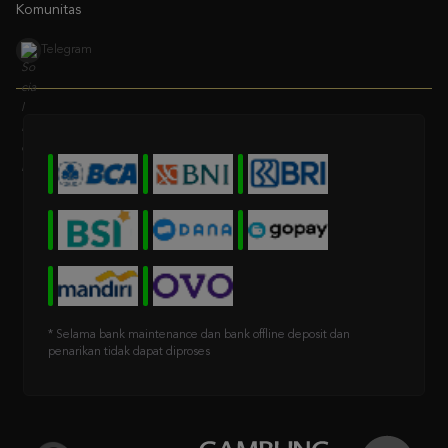
Telegram
* Selama bank maintenance dan bank offline deposit dan
penarikan tidak dapat diproses