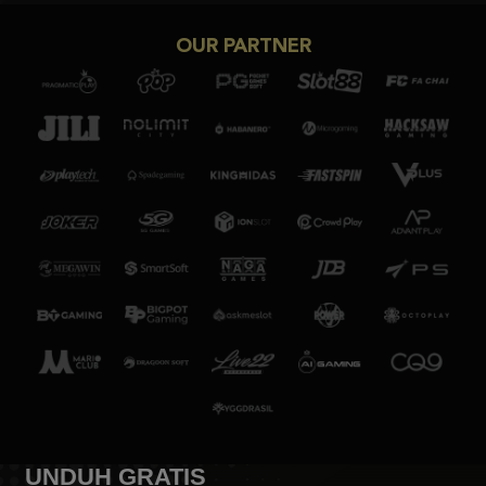
OUR PARTNER
UNDUH GRATIS
KUDETABET98