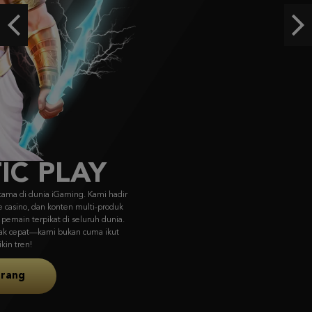
fa****9
IDR
987,920.00
Previous
Ne
Gates of Olympus 1000
kijangi****a
IDR
885,480.00
FAT PANDA
Fat Panda adalah slot brand dari Pragmatic Play yang bold dan penuh impact!
Dirancang buat nyita perhatian dan kasih gameplay seru yang nggak
ketebak. Dengan energi yang meledak-ledak, visual yang kece, dan potensi
menang besar—Fat Panda bukan cuma hiburan, tapi pembawa hoki sejati!
Coba Sekarang