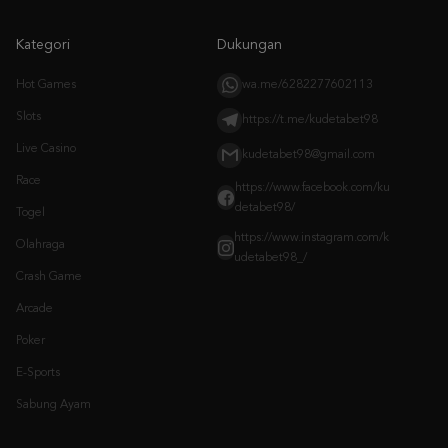
Kategori
Dukungan
Hot Games
wa.me/6282277602113
Slots
https://t.me/kudetabet98
Live Casino
kudetabet98@gmail.com
Race
https://www.facebook.com/ku
detabet98/
Togel
https://www.instagram.com/k
Olahraga
udetabet98_/
Crash Game
Arcade
Poker
E-Sports
Sabung Ayam
Komunitas