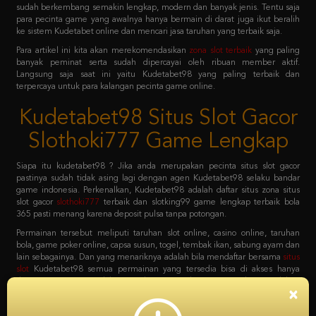
para pecinta game yang awalnya hanya bermain di darat juga ikut beralih
ke sistem Kudetabet online dan mencari jasa taruhan yang terbaik saja.
Para artikel ini kita akan merekomendasikan
zona slot terbaik
yang paling
banyak peminat serta sudah dipercayai oleh ribuan member aktif.
Langsung saja saat ini yaitu Kudetabet98 yang paling terbaik dan
terpercaya untuk para kalangan pecinta game online.
Kudetabet98 Situs Slot Gacor
Slothoki777 Game Lengkap
Siapa itu kudetabet98 ? Jika anda merupakan pecinta situs slot gacor
pastinya sudah tidak asing lagi dengan agen Kudetabet98 selaku bandar
game indonesia. Perkenalkan, Kudetabet98 adalah daftar situs zona situs
slot gacor
slothoki777
terbaik dan slotking99 game lengkap terbaik bola
365 pasti menang karena deposit pulsa tanpa potongan.
Permainan tersebut meliputi taruhan slot online, casino online, taruhan
bola, game poker online, capsa susun, togel, tembak ikan, sabung ayam dan
lain sebagainya. Dan yang menariknya adalah bila mendaftar bersama
situs
slot
Kudetabet98 semua permainan yang tersedia bisa di akses hanya
dengan 1 user ID saja loh. Tanpa harus repot lagi serta untuk pemindahan
saldo dari kudetabet game yang berlaku semuanya otomatis dipindahkan.
×
Kenapa Kita Harus