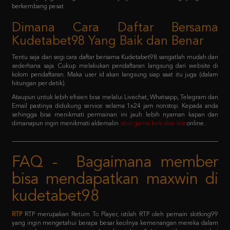
Dimana Cara Daftar Bersama
Kudetabet98 Yang Baik dan Benar
Tentu saja dari segi cara daftar bersama Kudetabet98 sangatlah mudah dan
sederhana saja. Cukup melakukan pendaftaran langsung dari website di
kolom pendaftaran. Maka user id akan langsung siap saat itu juga (dalam
hitungan per detik).
Ataupun untuk lebih efisien bisa melalui Livechat, Whatsapp, Telegram dan
Email pastinya didukung service selama 1x24 jam nonstop. Kepada anda
sehingga bisa menikmati permainan ini jauh lebih nyaman kapan dan
dimanapun ingin menikmati aldernalin
situs game bola dan slot
online.
FAQ - Bagaimana member
bisa mendapatkan maxwin di
kudetabet98
RTP
RTP merupakan Return To Player, istilah RTP oleh pemain slotking99
yang ingin mengetahui berapa besar kecilnya kemenangan mereka dalam
memainkan permainan yang akan dimainkan. Sehingga jika mengetahui