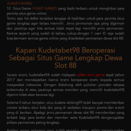
10. Situs Game
FUNKY GAMES
yang hadir terbaru untuk menghibur para
pecinta situs game online.
Tentu saja list daftar tersebut sengaja di hadirkan untuk para pecinta situs
game lengkap agar bebas memilih. Jenis permainan apa yang digemari
dan pastinya agar kita semua tidak repot lagi memilih jenis permainan.
Karena seperti yang sudah di bahas, cukup dengan 1 user ID saja sudah
bisa bermain semua game online yang disediakan permainan dewa slot 88.
Kapan Kudetabet98 Beroperasi
Sebagai Situs Game Lengkap Dewa
Slot 88
Secara resmi, kudetabet98 sudah melayani
daftar situs game
sejak tahun
2017 dan mendapatkan lisensi resmi beroperasi resmi kepada semua
masyarakat indonesia. Dengan didukung oleh puluhan provider raksasa
terkemuka di atas, pastinya semua member yang memilih kudetabet98
dijamin tidak akan kecewa lagi.
Selama 5 tahun berjalan, situs kudeta slotking99 telah banyak memberikan
inovasi terbaru situs bola slot yang di sediakan maupun promo dan event
yang di berikan. Apalagi jenis permainan dewa slot 88 memberikan yang
terbaik bagi para bettor dan member setia Kudetabet98 denganupdate
pilihan permainan paling lengkap.
Apalagi jaman sekarang yang sudah semakin maju, selain menggunakan
transaksi via metode bank bisa juga menggunakan E wallet . Bersama